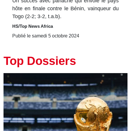
Un succès avec panache qui envoie le pays
hôte en finale contre le Bénin, vainqueur du
Togo (2-2; 3-2, t.a.b).
HS/Top News Africa
Publié le samedi 5 octobre 2024
Top Dossiers