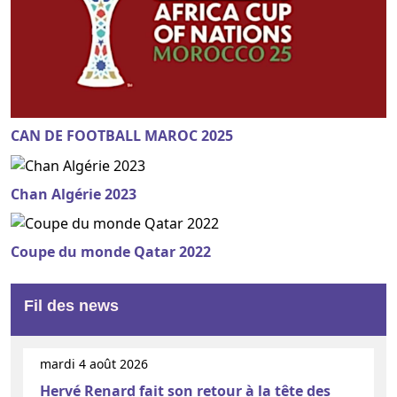
CAN DE FOOTBALL MAROC 2025
Chan Algérie 2023
Coupe du monde Qatar 2022
Fil des news
mardi 4 août 2026
Hervé Renard fait son retour à la tête des