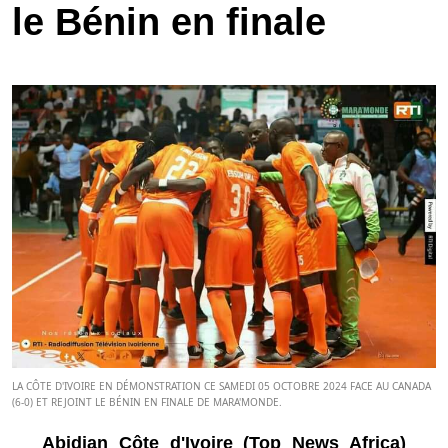
le Bénin en finale
LA CÔTE D'IVOIRE EN DÉMONSTRATION CE SAMEDI 05 OCTOBRE 2024 FACE AU CANADA
(6-0) ET REJOINT LE BÉNIN EN FINALE DE MARA'MONDE.
Abidjan Côte d'Ivoire (Top News Africa)