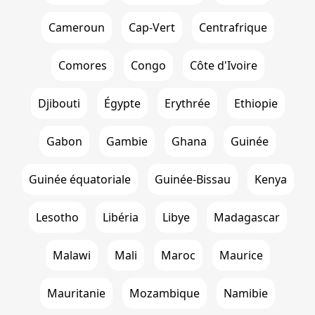
Cameroun
Cap-Vert
Centrafrique
Comores
Congo
Côte d'Ivoire
Djibouti
Égypte
Erythrée
Ethiopie
Gabon
Gambie
Ghana
Guinée
Guinée équatoriale
Guinée-Bissau
Kenya
Lesotho
Libéria
Libye
Madagascar
Malawi
Mali
Maroc
Maurice
Mauritanie
Mozambique
Namibie