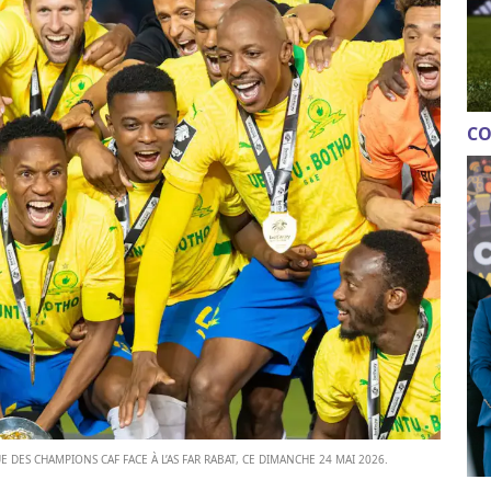
CO
DES CHAMPIONS CAF FACE À L’AS FAR RABAT, CE DIMANCHE 24 MAI 2026.