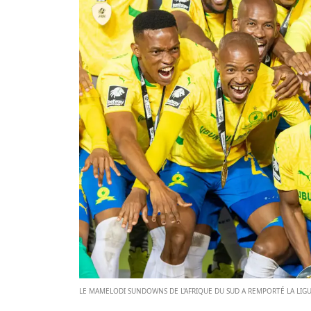
LE MAMELODI SUNDOWNS DE L'AFRIQUE DU SUD A REMPORTÉ LA LIGUE 