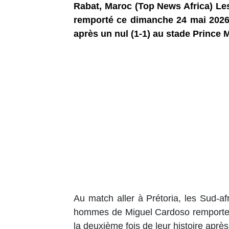
Rabat, Maroc (Top News Africa) L
remporté ce dimanche 24 mai 2026
après un nul (1-1) au stade Prince 
Au match aller à Prétoria, les Sud-af
hommes de Miguel Cardoso remportent
la deuxième fois de leur histoire aprè