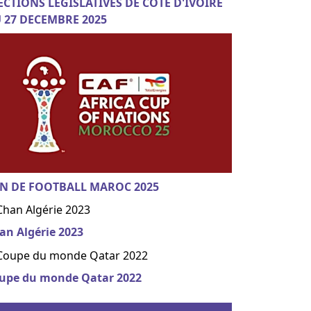
ECTIONS LEGISLATIVES DE COTE D'IVOIRE
 27 DECEMBRE 2025
N DE FOOTBALL MAROC 2025
an Algérie 2023
upe du monde Qatar 2022