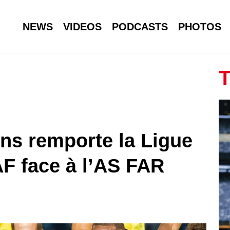
NEWS
VIDEOS
PODCASTS
PHOTOS
T
s remporte la Ligue
F face à l’AS FAR