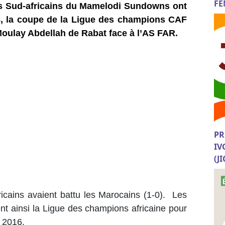
FE
es Sud-africains du Mamelodi Sundowns ont
, la coupe de la Ligue des champions CAF
Moulay Abdellah de Rabat face à l’AS FAR.
PR
IV
(J
ricains avaient battu les Marocains (1-0). Les
 ainsi la Ligue des champions africaine pour
s 2016.