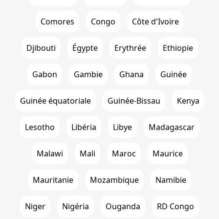
Comores
Congo
Côte d'Ivoire
Djibouti
Égypte
Erythrée
Ethiopie
Gabon
Gambie
Ghana
Guinée
Guinée équatoriale
Guinée-Bissau
Kenya
Lesotho
Libéria
Libye
Madagascar
Malawi
Mali
Maroc
Maurice
Mauritanie
Mozambique
Namibie
Niger
Nigéria
Ouganda
RD Congo