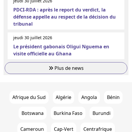
jeudi 30 juillet 2026
PDCI-RDA : après le report du verdict, la
défense appelle au respect de la décision du
tribunal
jeudi 30 juillet 2026
Le président gabonais Oligui Nguema en
visite officielle au Ghana
Plus de news
Afrique du Sud
Algérie
Angola
Bénin
Botswana
Burkina Faso
Burundi
Cameroun
Cap-Vert
Centrafrique