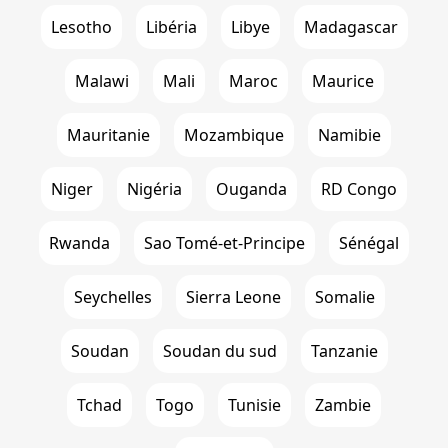
Lesotho
Libéria
Libye
Madagascar
Malawi
Mali
Maroc
Maurice
Mauritanie
Mozambique
Namibie
Niger
Nigéria
Ouganda
RD Congo
Rwanda
Sao Tomé-et-Principe
Sénégal
Seychelles
Sierra Leone
Somalie
Soudan
Soudan du sud
Tanzanie
Tchad
Togo
Tunisie
Zambie