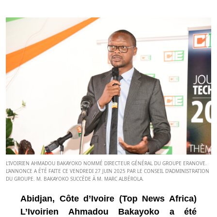
L’IVOIRIEN AHMADOU BAKAYOKO NOMMÉ DIRECTEUR GÉNÉRAL DU GROUPE ERANOVE.
L’ANNONCE A ÉTÉ FAITE CE VENDREDI 27 JUIN 2025 PAR LE CONSEIL D’ADMINISTRATION
DU GROUPE. M. BAKAYOKO SUCCÈDE À M. MARC ALBÉROLA.
Abidjan, Côte d’Ivoire (Top News Africa)
L’Ivoirien Ahmadou Bakayoko a été