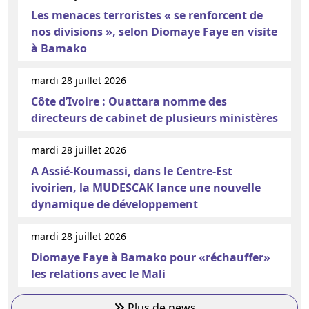
Les menaces terroristes « se renforcent de
nos divisions », selon Diomaye Faye en visite
à Bamako
mardi 28 juillet 2026
Côte d’Ivoire : Ouattara nomme des
directeurs de cabinet de plusieurs ministères
mardi 28 juillet 2026
A Assié-Koumassi, dans le Centre-Est
ivoirien, la MUDESCAK lance une nouvelle
dynamique de développement
mardi 28 juillet 2026
Diomaye Faye à Bamako pour «réchauffer»
les relations avec le Mali
Plus de news