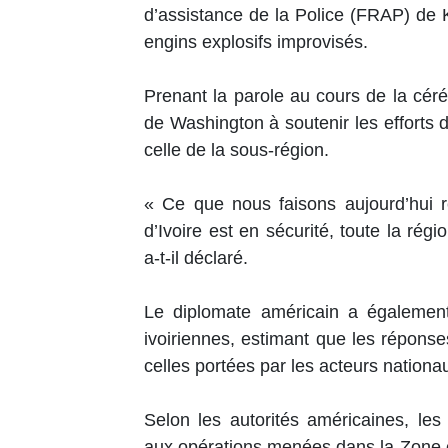
d’assistance de la Police (FRAP) de 
engins explosifs improvisés.
Prenant la parole au cours de la cér
de Washington à soutenir les efforts d
celle de la sous-région.
« Ce que nous faisons aujourd’hui r
d’Ivoire est en sécurité, toute la rég
a-t-il déclaré.
Le diplomate américain a également
ivoiriennes, estimant que les réponses
celles portées par les acteurs natio
Selon les autorités américaines, le
aux opérations menées dans la Zone 