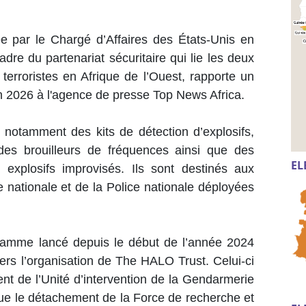
ée par le Chargé d’Affaires des États-Unis en
adre du partenariat sécuritaire qui lie les deux
erroristes en Afrique de l’Ouest, rapporte un
 2026 à l'agence de presse Top News Africa.
otamment des kits de détection d’explosifs,
e, des brouilleurs de fréquences ainsi que des
EL
ns explosifs improvisés. Ils sont destinés aux
 nationale et de la Police nationale déployées
ogramme lancé depuis le début de l’année 2024
ers l’organisation de The HALO Trust. Celui-ci
nt de l’Unité d’intervention de la Gendarmerie
ue le détachement de la Force de recherche et