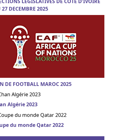
ECTIONS LEGISLATIVES DE COTE D'IVOIRE
 27 DECEMBRE 2025
N DE FOOTBALL MAROC 2025
an Algérie 2023
upe du monde Qatar 2022