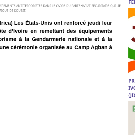
FE
IPEMENTS ANTITERRORISTES DANS LE CADRE DU PARTENARIAT SÉCURITAIRE QUI LIE
IQUE DE L’OUEST.
rica) Les États-Unis ont renforcé jeudi leur
ôte d’Ivoire en remettant des équipements
rorisme à la Gendarmerie nationale et à la
 d’une cérémonie organisée au Camp Agban à
PR
IV
(J