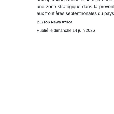
une zone stratégique dans la préventio
aux frontières septentrionales du pays
BC/Top News Africa
Publié le dimanche 14 juin 2026