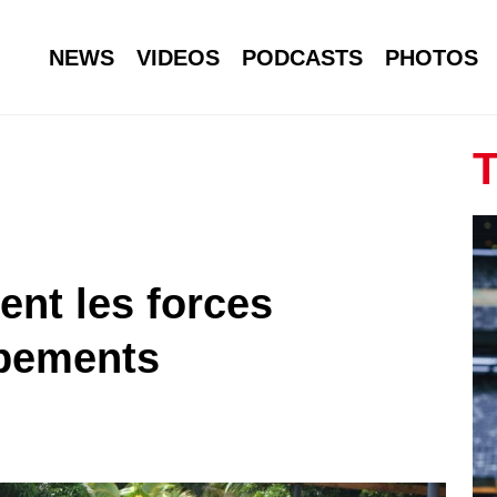
NEWS
VIDEOS
PODCASTS
PHOTOS
T
ent les forces
ipements