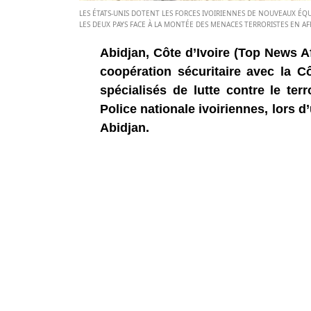
LES ÉTATS-UNIS DOTENT LES FORCES IVOIRIENNES DE NOUVEAUX ÉQU
LES DEUX PAYS FACE À LA MONTÉE DES MENACES TERRORISTES EN AFR
Abidjan, Côte d’Ivoire (Top News Af
coopération sécuritaire avec la C
spécialisés de lutte contre le ter
Police nationale ivoiriennes, lors
Abidjan.