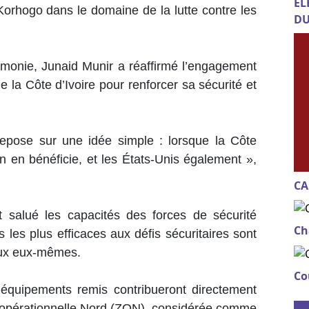
EL
Korhogo dans le domaine de la lutte contre les
DU
émonie, Junaid Munir a réaffirmé l’engagement
e la Côte d’Ivoire pour renforcer sa sécurité et
epose sur une idée simple : lorsque la Côte
ion en bénéficie, et les États-Unis également »,
CA
 salué les capacités des forces de sécurité
Ch
 les plus efficaces aux défis sécuritaires sont
naux eux-mêmes.
Co
s équipements remis contribueront directement
opérationnelle Nord (ZON), considérée comme