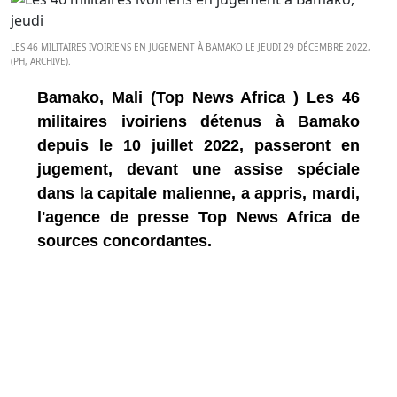
LES 46 MILITAIRES IVOIRIENS EN JUGEMENT À BAMAKO LE JEUDI 29 DÉCEMBRE 2022,
(PH, ARCHIVE).
Bamako, Mali (Top News Africa ) Les 46
militaires ivoiriens détenus à Bamako
depuis le 10 juillet 2022, passeront en
jugement, devant une assise spéciale
dans la capitale malienne, a appris, mardi,
l'agence de presse Top News Africa de
sources concordantes.