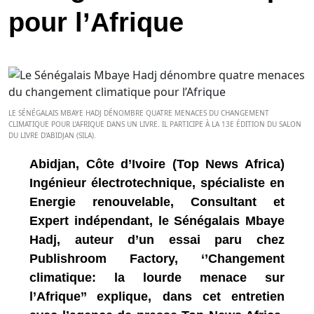
pour l’Afrique
LE SÉNÉGALAIS MBAYE HADJ DÉNOMBRE QUATRE MENACES DU CHANGEMENT
CLIMATIQUE POUR L’AFRIQUE DANS UN LIVRE. IL PARTICIPE À LA 13E ÉDITION DU SALON
DU LIVRE D'ABIDJAN (SILA).
Abidjan, Côte d’Ivoire (Top News Africa)
Ingénieur électrotechnique, spécialiste en
Energie renouvelable, Consultant et
Expert indépendant, le Sénégalais Mbaye
Hadj, auteur d’un essai paru chez
Publishroom Factory, ‘’Changement
climatique: la lourde menace sur
l’Afrique’’ explique, dans cet entretien