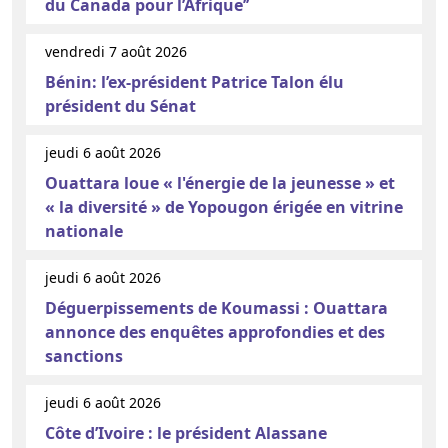
du Canada pour l’Afrique’’
vendredi 7 août 2026
Bénin: l’ex-président Patrice Talon élu
président du Sénat
jeudi 6 août 2026
Ouattara loue « l'énergie de la jeunesse » et
« la diversité » de Yopougon érigée en vitrine
nationale
jeudi 6 août 2026
Déguerpissements de Koumassi : Ouattara
annonce des enquêtes approfondies et des
sanctions
jeudi 6 août 2026
Côte d’Ivoire : le président Alassane