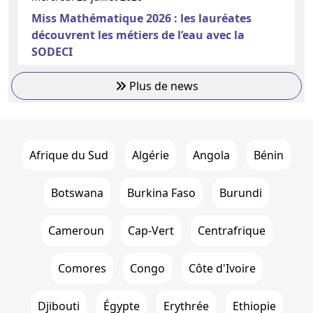
Miss Mathématique 2026 : les lauréates
découvrent les métiers de l’eau avec la
SODECI
Plus de news
Afrique du Sud
Algérie
Angola
Bénin
Botswana
Burkina Faso
Burundi
Cameroun
Cap-Vert
Centrafrique
Comores
Congo
Côte d'Ivoire
Djibouti
Égypte
Erythrée
Ethiopie