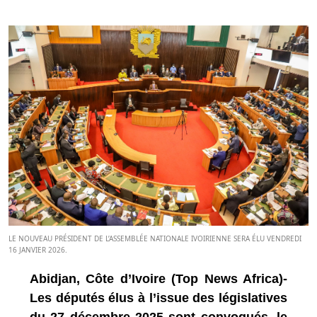
LE NOUVEAU PRÉSIDENT DE L’ASSEMBLÉE NATIONALE IVOIRIENNE SERA ÉLU VENDREDI
16 JANVIER 2026.
Abidjan, Côte d’Ivoire (Top News Africa)-
Les députés élus à l’issue des législatives
du 27 décembre 2025 sont convoqués, le