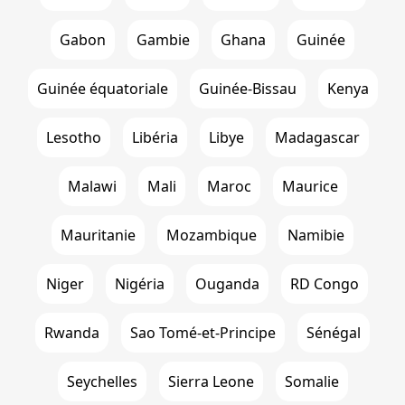
Gabon
Gambie
Ghana
Guinée
Guinée équatoriale
Guinée-Bissau
Kenya
Lesotho
Libéria
Libye
Madagascar
Malawi
Mali
Maroc
Maurice
Mauritanie
Mozambique
Namibie
Niger
Nigéria
Ouganda
RD Congo
Rwanda
Sao Tomé-et-Principe
Sénégal
Seychelles
Sierra Leone
Somalie