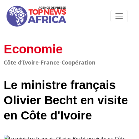
Economie
Côte d’Ivoire-France-Coopération
Le ministre français
Olivier Becht en visite
en Côte d'Ivoire