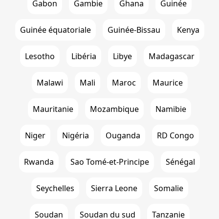
Gabon
Gambie
Ghana
Guinée
Guinée équatoriale
Guinée-Bissau
Kenya
Lesotho
Libéria
Libye
Madagascar
Malawi
Mali
Maroc
Maurice
Mauritanie
Mozambique
Namibie
Niger
Nigéria
Ouganda
RD Congo
Rwanda
Sao Tomé-et-Principe
Sénégal
Seychelles
Sierra Leone
Somalie
Soudan
Soudan du sud
Tanzanie