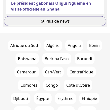
Le président gabonais Oligui Nguema en
visite officielle au Ghana
Plus de news
Afrique du Sud
Algérie
Angola
Bénin
Botswana
Burkina Faso
Burundi
Cameroun
Cap-Vert
Centrafrique
Comores
Congo
Côte d'Ivoire
Djibouti
Égypte
Erythrée
Ethiopie