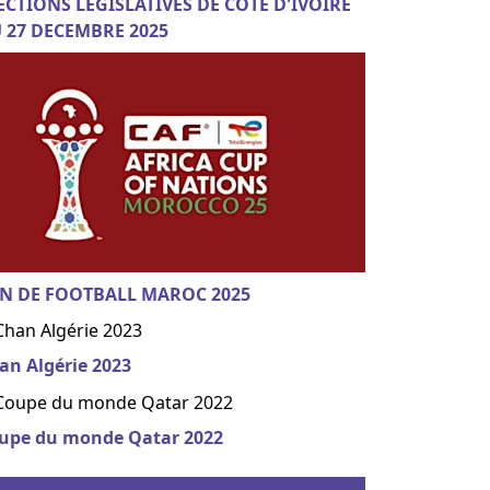
ECTIONS LEGISLATIVES DE COTE D'IVOIRE
 27 DECEMBRE 2025
N DE FOOTBALL MAROC 2025
an Algérie 2023
upe du monde Qatar 2022