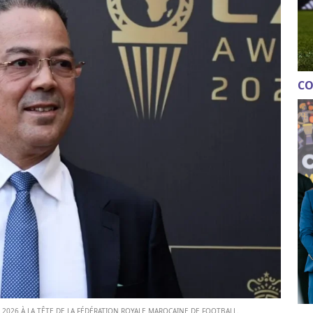
CO
 2026 À LA TÊTE DE LA FÉDÉRATION ROYALE MAROCAINE DE FOOTBALL.