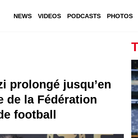
NEWS
VIDEOS
PODCASTS
PHOTOS
T
i prolongé jusqu’en
e de la Fédération
e football