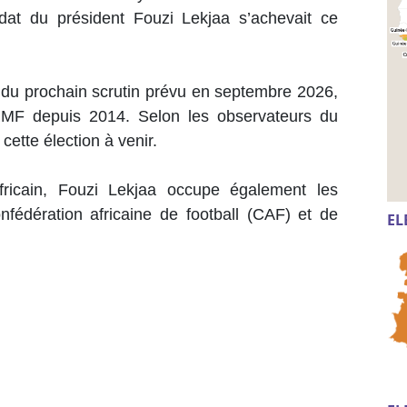
at du président Fouzi Lekjaa s’achevait ce
 du prochain scrutin prévu en septembre 2026,
RMF depuis 2014. Selon les observateurs du
i cette élection à venir.
africain, Fouzi Lekjaa occupe également les
nfédération africaine de football (CAF) et de
EL