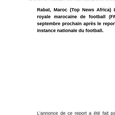
Rabat, Maroc (Top News Africa) 
royale marocaine de football (F
septembre prochain après le report
instance nationale du football.
L’annonce de ce report a été fait p