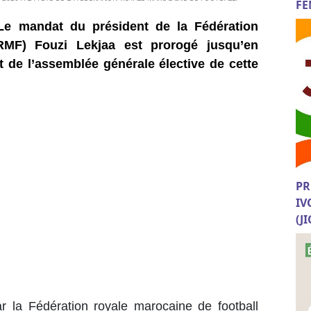
FE
Le mandat du président de la Fédération
RMF) Fouzi Lekjaa est prorogé jusqu’en
 de l’assemblée générale élective de cette
PR
IV
(J
ar la Fédération royale marocaine de football