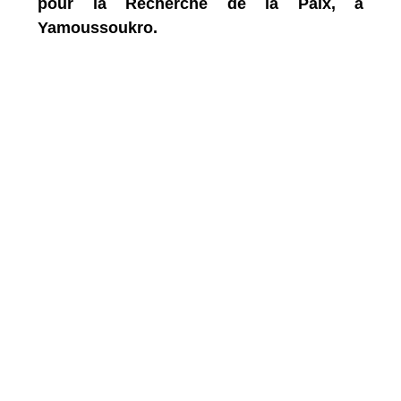
pour la Recherche de la Paix, à
Yamoussoukro.