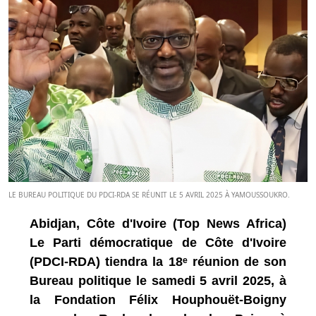
LE BUREAU POLITIQUE DU PDCI-RDA SE RÉUNIT LE 5 AVRIL 2025 À YAMOUSSOUKRO.
Abidjan, Côte d'Ivoire (Top News Africa)
Le Parti démocratique de Côte d'Ivoire
(PDCI-RDA) tiendra la 18ᵉ réunion de son
Bureau politique le samedi 5 avril 2025, à
la Fondation Félix Houphouët-Boigny