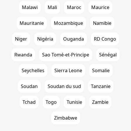
Malawi
Mali
Maroc
Maurice
Mauritanie
Mozambique
Namibie
Niger
Nigéria
Ouganda
RD Congo
Rwanda
Sao Tomé-et-Principe
Sénégal
Seychelles
Sierra Leone
Somalie
Soudan
Soudan du sud
Tanzanie
Tchad
Togo
Tunisie
Zambie
Zimbabwe