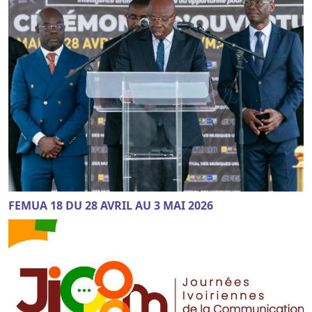
FEMUA 18 DU 28 AVRIL AU 3 MAI 2026