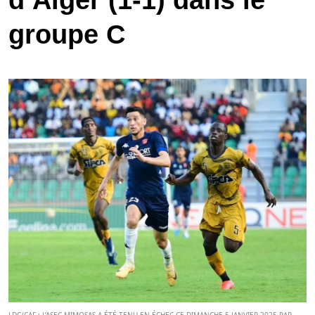
d’Alger (1-1) dans le
groupe C