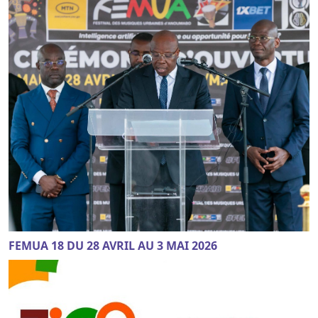
FEMUA 18 DU 28 AVRIL AU 3 MAI 2026