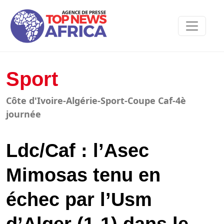
Sport
Côte d'Ivoire-Algérie-Sport-Coupe Caf-4è
journée
Ldc/Caf : l’Asec
Mimosas tenu en
échec par l’Usm