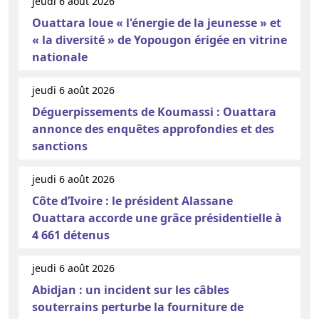
jeudi 6 août 2026
Ouattara loue « l'énergie de la jeunesse » et
« la diversité » de Yopougon érigée en vitrine
nationale
jeudi 6 août 2026
Déguerpissements de Koumassi : Ouattara
annonce des enquêtes approfondies et des
sanctions
jeudi 6 août 2026
Côte d’Ivoire : le président Alassane
Ouattara accorde une grâce présidentielle à
4 661 détenus
jeudi 6 août 2026
Abidjan : un incident sur les câbles
souterrains perturbe la fourniture de