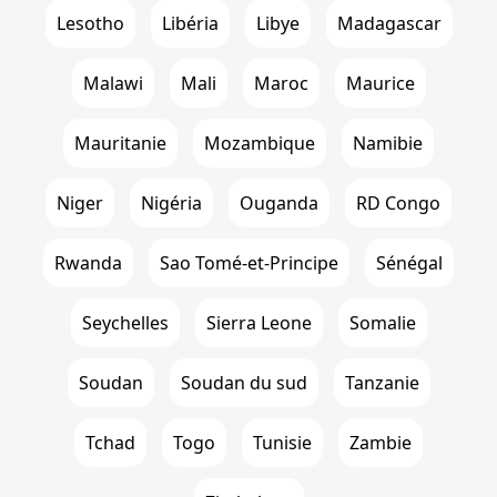
Lesotho
Libéria
Libye
Madagascar
Malawi
Mali
Maroc
Maurice
Mauritanie
Mozambique
Namibie
Niger
Nigéria
Ouganda
RD Congo
Rwanda
Sao Tomé-et-Principe
Sénégal
Seychelles
Sierra Leone
Somalie
Soudan
Soudan du sud
Tanzanie
Tchad
Togo
Tunisie
Zambie