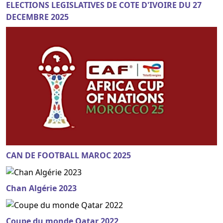
ELECTIONS LEGISLATIVES DE COTE D'IVOIRE DU 27
DECEMBRE 2025
CAN DE FOOTBALL MAROC 2025
Chan Algérie 2023
Coupe du monde Qatar 2022