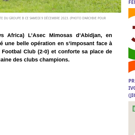
FE
ÊTE DU GROUPE B CE SAMEDI 9 DÉCEMBRE 2023. (PHOTO D'ARCHIVE POUR
s Africa) L’Asec Mimosas d’Abidjan, en
é une belle opération en s’imposant face à
Footbal Club (2-0) et conforte sa place de
icaine des clubs champions.
PR
IV
(J