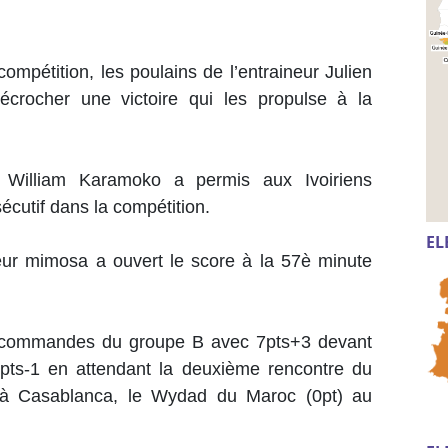
compétition, les poulains de l’entraineur Julien
écrocher une victoire qui les propulse à la
a William Karamoko a permis aux Ivoiriens
cutif dans la compétition.
EL
ur mimosa a ouvert le score à la 57è minute
es commandes du groupe B avec 7pts+3 devant
 4pts-1 en attendant la deuxième rencontre du
 à Casablanca, le Wydad du Maroc (0pt) au