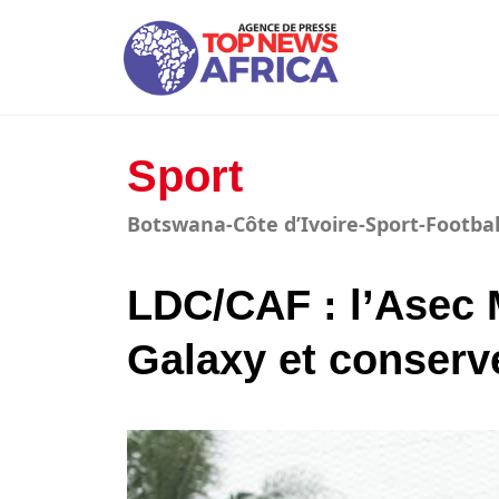
Sport
Botswana-Côte d’Ivoire-Sport-Footbal
LDC/CAF : l’Asec
Galaxy et conserve