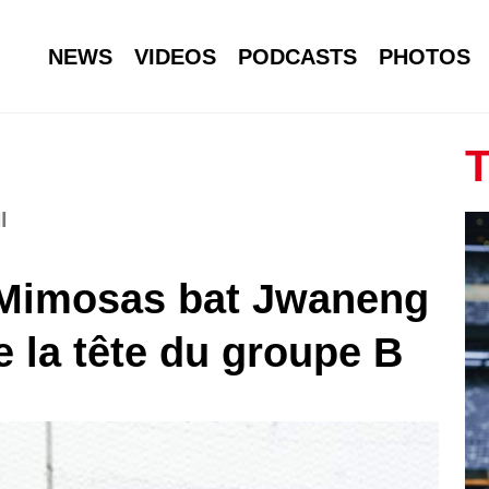
NEWS
VIDEOS
PODCASTS
PHOTOS
T
l
 Mimosas bat Jwaneng
 la tête du groupe B