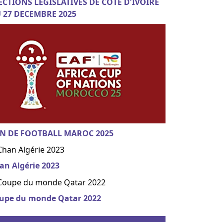
ECTIONS LEGISLATIVES DE COTE D'IVOIRE
 27 DECEMBRE 2025
N DE FOOTBALL MAROC 2025
an Algérie 2023
upe du monde Qatar 2022