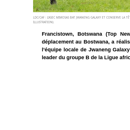
LDC/CAF : L’ASEC MIMOSAS BAT JWANENG GALAXY ET CONSERVE LA T
ILLUSTRATION).
Francistown, Botswana (Top New
déplacement au Bostwana, a réalis
l’équipe locale de Jwaneng Galaxy 
leader du groupe B de la Ligue afr