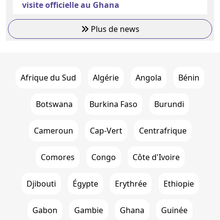
visite officielle au Ghana
Plus de news
Afrique du Sud
Algérie
Angola
Bénin
Botswana
Burkina Faso
Burundi
Cameroun
Cap-Vert
Centrafrique
Comores
Congo
Côte d'Ivoire
Djibouti
Égypte
Erythrée
Ethiopie
Gabon
Gambie
Ghana
Guinée