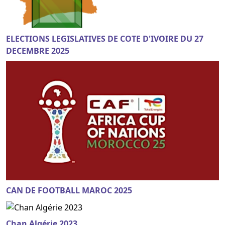
ELECTIONS LEGISLATIVES DE COTE D'IVOIRE DU 27
DECEMBRE 2025
CAN DE FOOTBALL MAROC 2025
Chan Algérie 2023