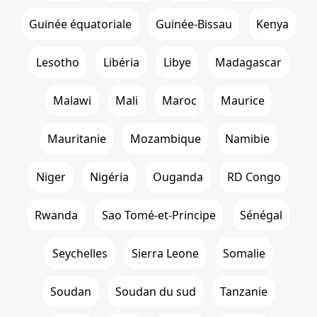
Guinée équatoriale
Guinée-Bissau
Kenya
Lesotho
Libéria
Libye
Madagascar
Malawi
Mali
Maroc
Maurice
Mauritanie
Mozambique
Namibie
Niger
Nigéria
Ouganda
RD Congo
Rwanda
Sao Tomé-et-Principe
Sénégal
Seychelles
Sierra Leone
Somalie
Soudan
Soudan du sud
Tanzanie