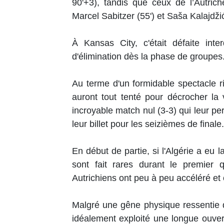
90'+3), tandis que ceux de l’Autrich
Marcel Sabitzer (55') et Saša Kalajdži
À Kansas City, c'était défaite inter
d'élimination dès la phase de groupes
Au terme d'un formidable spectacle 
auront tout tenté pour décrocher la 
incroyable match nul (3-3) qui leur p
leur billet pour les seizièmes de finale.
En début de partie, si l'Algérie a eu 
sont fait rares durant le premier q
Autrichiens ont peu à peu accéléré et 
Malgré une gêne physique ressentie 
idéalement exploité une longue ouver