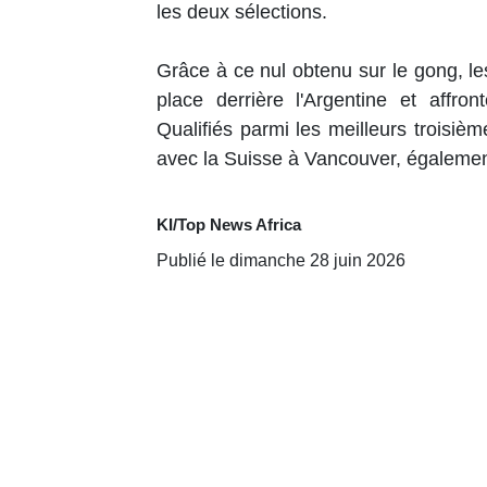
les deux sélections.
Grâce à ce nul obtenu sur le gong, le
place derrière l'Argentine et affro
Qualifiés parmi les meilleurs troisiè
avec la Suisse à Vancouver, également 
KI/Top News Africa
Publié le dimanche 28 juin 2026