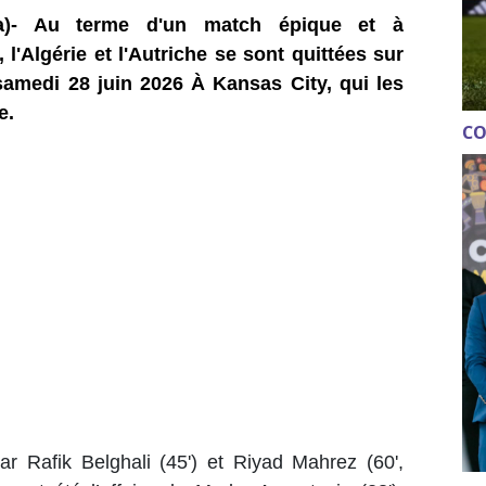
ca)- Au terme d'un match épique et à
'Algérie et l'Autriche se sont quittées sur
 samedi 28 juin 2026 À Kansas City, qui les
e.
CO
par Rafik Belghali (45') et Riyad Mahrez (60',