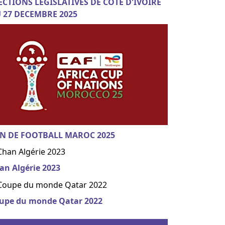
ECTIONS LEGISLATIVES DE COTE D'IVOIRE
 27 DECEMBRE 2025
N DE FOOTBALL MAROC 2025
an Algérie 2023
upe du monde Qatar 2022