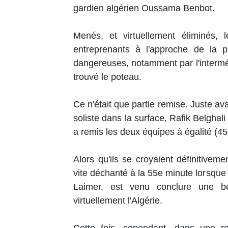
gardien algérien Oussama Benbot.
Menés, et virtuellement éliminés, 
entreprenants à l'approche de la pa
dangereuses, notamment par l'interméd
trouvé le poteau.
Ce n'était que partie remise. Juste a
soliste dans la surface, Rafik Belghal
a remis les deux équipes à égalité (45
Alors qu'ils se croyaient définitivemen
vite déchanté à la 55e minute lorsque
Laimer, est venu conclure une bel
virtuellement l'Algérie.