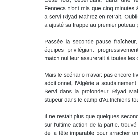
Cette fois, cependant, dans une re
Fennecs n'ont mis que cinq minutes 
a servi Riyad Mahrez en retrait. Oubli
a ajusté sa frappe au premier poteau p
Passée la seconde pause fraîcheur,
équipes privilégiant progressiveme
match nul leur assurerait à toutes les
Mais le scénario n'avait pas encore l
additionnel, l'Algérie a soudainement
Servi dans la profondeur, Riyad Ma
stupeur dans le camp d'Autrichiens tou
Il ne restait plus que quelques second
sur l'ultime action de la partie, trouv
de la tête imparable pour arracher u