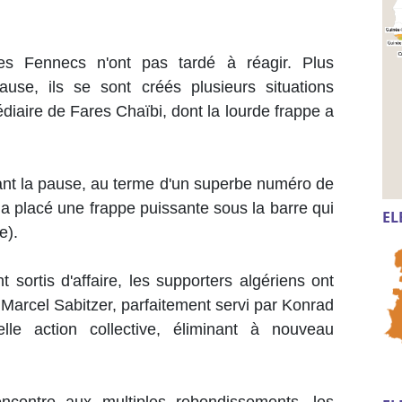
les Fennecs n'ont pas tardé à réagir. Plus
use, ils se sont créés plusieurs situations
iaire de Fares Chaïbi, dont la lourde frappe a
vant la pause, au terme d'un superbe numéro de
i a placé une frappe puissante sous la barre qui
EL
e).
t sortis d'affaire, les supporters algériens ont
 Marcel Sabitzer, parfaitement servi par Konrad
le action collective, éliminant à nouveau