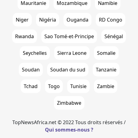
Mauritanie
Mozambique
Namibie
Niger
Nigéria
Ouganda
RD Congo
Rwanda
Sao Tomé-et-Principe
Sénégal
Seychelles
Sierra Leone
Somalie
Soudan
Soudan du sud
Tanzanie
Tchad
Togo
Tunisie
Zambie
Zimbabwe
TopNewsAfrica.net © 2022 Tous droits réservés /
Qui sommes-nous ?