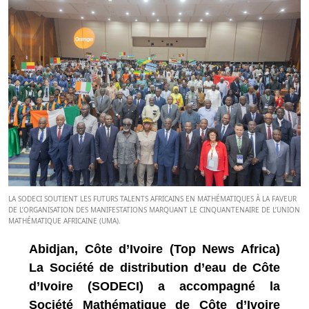
LA SODECI SOUTIENT LES FUTURS TALENTS AFRICAINS EN MATHÉMATIQUES À LA FAVEUR
DE L’ORGANISATION DES MANIFESTATIONS MARQUANT LE CINQUANTENAIRE DE L’UNION
MATHÉMATIQUE AFRICAINE (UMA).
Abidjan, Côte d’Ivoire (Top News Africa)
La Société de distribution d’eau de Côte
d’Ivoire (SODECI) a accompagné la
Société Mathématique de Côte d’Ivoire