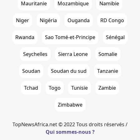
Mauritanie
Mozambique
Namibie
Niger
Nigéria
Ouganda
RD Congo
Rwanda
Sao Tomé-et-Principe
Sénégal
Seychelles
Sierra Leone
Somalie
Soudan
Soudan du sud
Tanzanie
Tchad
Togo
Tunisie
Zambie
Zimbabwe
TopNewsAfrica.net © 2022 Tous droits réservés /
Qui sommes-nous ?