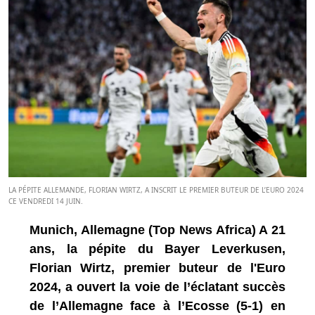
LA PÉPITE ALLEMANDE, FLORIAN WIRTZ, A INSCRIT LE PREMIER BUTEUR DE L’EURO 2024
CE VENDREDI 14 JUIN.
Munich, Allemagne (Top News Africa) A 21
ans, la pépite du Bayer Leverkusen,
Florian Wirtz, premier buteur de l'Euro
2024, a ouvert la voie de l’éclatant succès
de l’Allemagne face à l’Ecosse (5-1) en