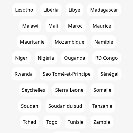
Lesotho
Libéria
Libye
Madagascar
Malawi
Mali
Maroc
Maurice
Mauritanie
Mozambique
Namibie
Niger
Nigéria
Ouganda
RD Congo
Rwanda
Sao Tomé-et-Principe
Sénégal
Seychelles
Sierra Leone
Somalie
Soudan
Soudan du sud
Tanzanie
Tchad
Togo
Tunisie
Zambie