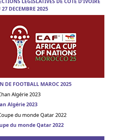
ECTIONS LEGISLATIVES DE COTE D'IVOIRE
 27 DECEMBRE 2025
N DE FOOTBALL MAROC 2025
an Algérie 2023
upe du monde Qatar 2022