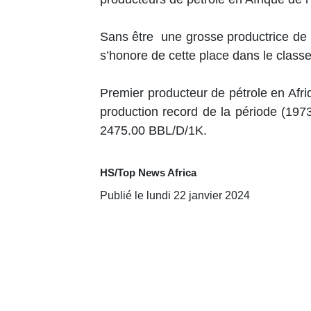
Sans être une grosse productrice de 
s’honore de cette place dans le class
Premier producteur de pétrole en Afriq
production record de la période (197
2475.00 BBL/D/1K.
HS/Top News Africa
Publié le lundi 22 janvier 2024