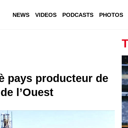
NEWS
VIDEOS
PODCASTS
PHOTOS
T
3è pays producteur de
 de l’Ouest