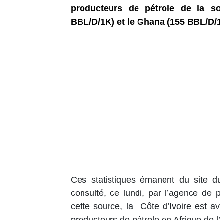
producteurs de pétrole de la sou
BBL/D/1K) et le Ghana (155 BBL/D/
Ces statistiques émanent du site 
consulté, ce lundi, par l’agence de 
cette source, la Côte d’Ivoire est a
producteurs de pétrole en Afrique de l