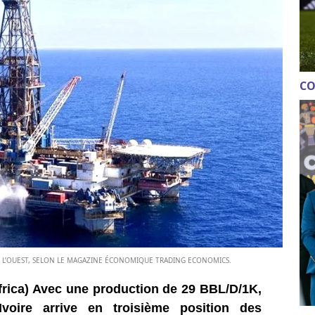
CO
DE L’OUEST, SELON LE MAGAZINE ÉCONOMIQUE TRADING ECONOMICS.
frica) Avec une production de 29 BBL/D/1K,
voire arrive en troisième position des