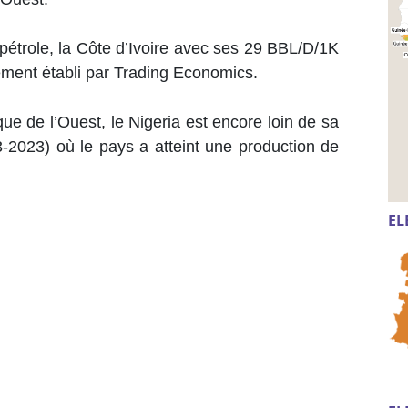
pétrole, la Côte d’Ivoire avec ses 29 BBL/D/1K
ement établi par Trading Economics.
ue de l’Ouest, le Nigeria est encore loin de sa
3-2023) où le pays a atteint une production de
EL