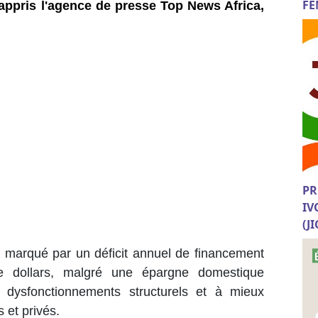
FE
appris l'agence de presse Top News Africa,
PR
IV
(J
xte marqué par un déficit annuel de financement
e dollars, malgré une épargne domestique
s dysfonctionnements structurels et à mieux
 et privés.