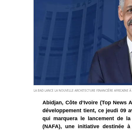
LA BAD LANCE LA NOUVELLE ARCHITECTURE FINANCIÈRE AFRICAINE À A
Abidjan, Côte d’Ivoire (Top News A
développement tient, ce jeudi 09 av
qui marquera le lancement de la N
(NAFA), une initiative destinée 