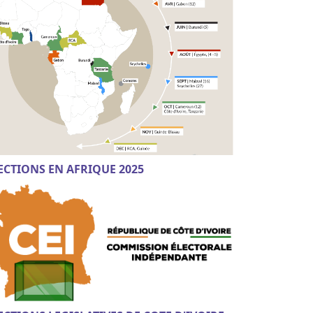
ECTIONS EN AFRIQUE 2025