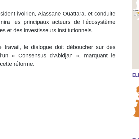
ident ivoirien, Alassane Ouattara, et conduite
nira les principaux acteurs de l’écosystème
es et des investisseurs institutionnels.
 travail, le dialogue doit déboucher sur des
 d’un « Consensus d’Abidjan », marquant le
cette réforme.
EL