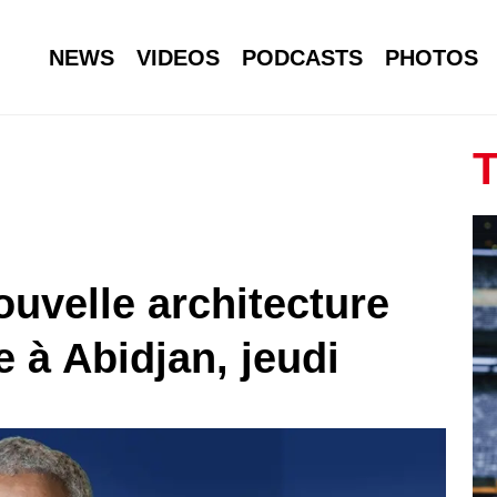
NEWS
VIDEOS
PODCASTS
PHOTOS
T
uvelle architecture
e à Abidjan, jeudi