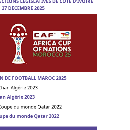
ECTIONS LEGISLATIVES DE COTE D'IVOIRE
 27 DECEMBRE 2025
N DE FOOTBALL MAROC 2025
an Algérie 2023
upe du monde Qatar 2022