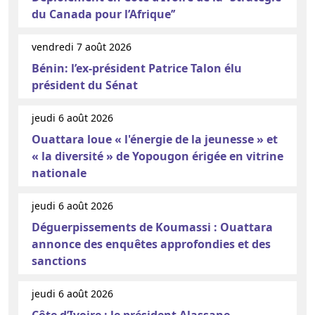
du Canada pour l’Afrique’’
vendredi 7 août 2026
Bénin: l’ex-président Patrice Talon élu
président du Sénat
jeudi 6 août 2026
Ouattara loue « l'énergie de la jeunesse » et
« la diversité » de Yopougon érigée en vitrine
nationale
jeudi 6 août 2026
Déguerpissements de Koumassi : Ouattara
annonce des enquêtes approfondies et des
sanctions
jeudi 6 août 2026
Côte d’Ivoire : le président Alassane