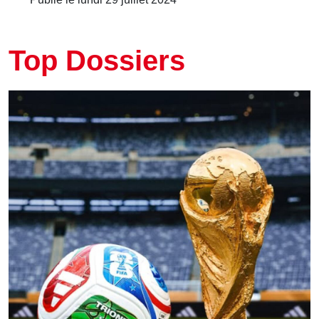
Top Dossiers