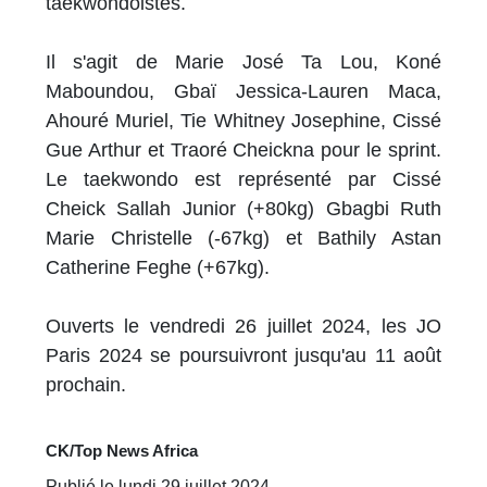
taekwondoistes.
Il s'agit de Marie José Ta Lou, Koné
Maboundou, Gbaï Jessica-Lauren Maca,
Ahouré Muriel, Tie Whitney Josephine, Cissé
Gue Arthur et Traoré Cheickna pour le sprint.
Le taekwondo est représenté par Cissé
Cheick Sallah Junior (+80kg) Gbagbi Ruth
Marie Christelle (-67kg) et Bathily Astan
Catherine Feghe (+67kg).
Ouverts le vendredi 26 juillet 2024, les JO
Paris 2024 se poursuivront jusqu'au 11 août
prochain.
CK/Top News Africa
Publié le lundi 29 juillet 2024