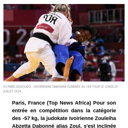
JO PARIS 2024/JUDO : L'IVOIRIENNE DABONNÉ ÉLIMINÉE AU 1ER TOUR CE LUNDI 29
JUILLET 2024.
Paris, France (Top News Africa) Pour son
entrée en compétition dans la catégorie
des -57 kg, la judokate Ivoirienne Zouleiha
Abzetta Dabonné alias Zoul, s'est inclinée