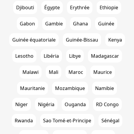
Djibouti
Égypte
Erythrée
Ethiopie
Gabon
Gambie
Ghana
Guinée
Guinée équatoriale
Guinée-Bissau
Kenya
Lesotho
Libéria
Libye
Madagascar
Malawi
Mali
Maroc
Maurice
Mauritanie
Mozambique
Namibie
Niger
Nigéria
Ouganda
RD Congo
Rwanda
Sao Tomé-et-Principe
Sénégal