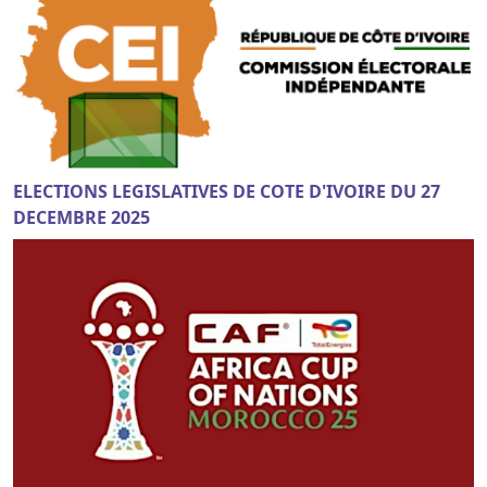
ELECTIONS LEGISLATIVES DE COTE D'IVOIRE DU 27
DECEMBRE 2025