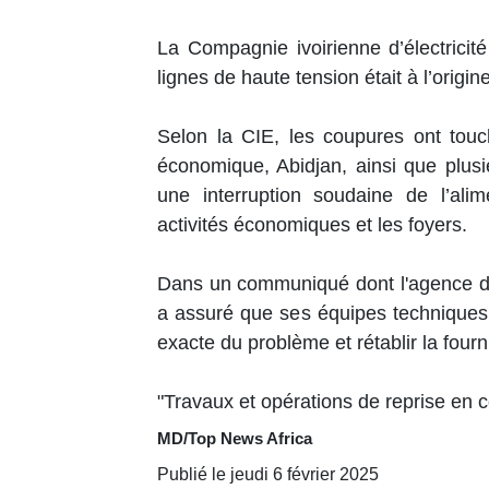
La Compagnie ivoirienne d’électricit
lignes de haute tension était à l’orig
Selon la CIE, les coupures ont to
économique, Abidjan, ainsi que plusi
une interruption soudaine de l’alim
activités économiques et les foyers.
Dans un communiqué dont l'agence de
a assuré que ses équipes techniques é
exacte du problème et rétablir la fourni
"Travaux et opérations de reprise en 
MD/Top News Africa
Publié le jeudi 6 février 2025