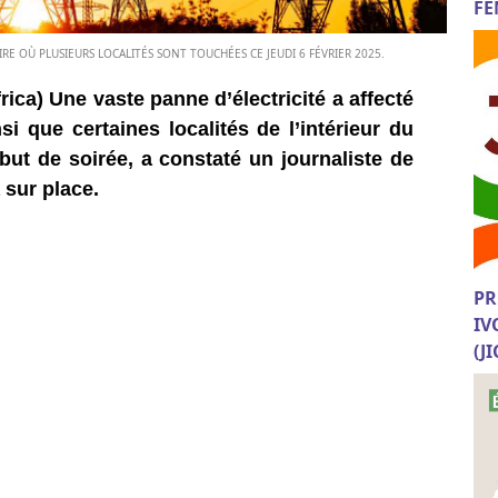
FE
E OÙ PLUSIEURS LOCALITÉS SONT TOUCHÉES CE JEUDI 6 FÉVRIER 2025.
rica) Une vaste panne d’électricité a affecté
 que certaines localités de l’intérieur du
but de soirée, a constaté un journaliste de
 sur place.
PR
IV
(J