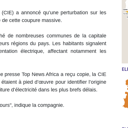
é (CIE) a annoncé qu’une perturbation sur les
ine de cette coupure massive.
uché de nombreuses communes de la capitale
eurs régions du pays. Les habitants signalent
entation électrique, affectant notamment les
EL
 presse Top News Africa a reçu copie, la CIE
taient à pied d’œuvre pour identifier l’origine
ture d’électricité dans les plus brefs délais.
cours", indique la compagnie.