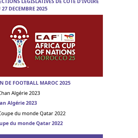
ECTIONS LEGISLATIVES DE COTE D'IVOIRE
 27 DECEMBRE 2025
N DE FOOTBALL MAROC 2025
an Algérie 2023
upe du monde Qatar 2022