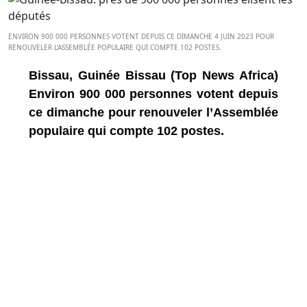
ENVIRON 900 000 PERSONNES VOTENT DEPUIS CE DIMANCHE 4 JUIN 2023 POUR
RENOUVELER L’ASSEMBLÉE POPULAIRE QUI COMPTE 102 POSTES.
Bissau, Guinée Bissau (Top News Africa)
Environ 900 000 personnes votent depuis
ce dimanche pour renouveler l’Assemblée
populaire qui compte 102 postes.