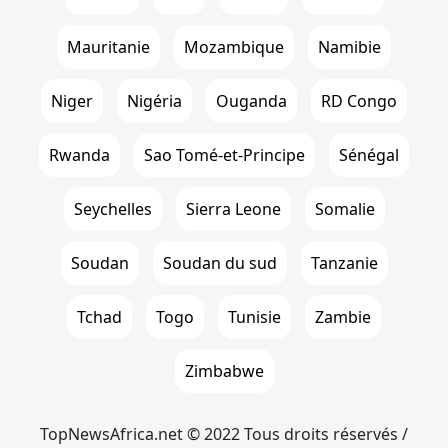
Mauritanie
Mozambique
Namibie
Niger
Nigéria
Ouganda
RD Congo
Rwanda
Sao Tomé-et-Principe
Sénégal
Seychelles
Sierra Leone
Somalie
Soudan
Soudan du sud
Tanzanie
Tchad
Togo
Tunisie
Zambie
Zimbabwe
TopNewsAfrica.net © 2022 Tous droits réservés /