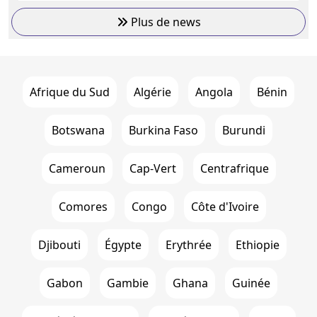
Plus de news
Afrique du Sud
Algérie
Angola
Bénin
Botswana
Burkina Faso
Burundi
Cameroun
Cap-Vert
Centrafrique
Comores
Congo
Côte d'Ivoire
Djibouti
Égypte
Erythrée
Ethiopie
Gabon
Gambie
Ghana
Guinée