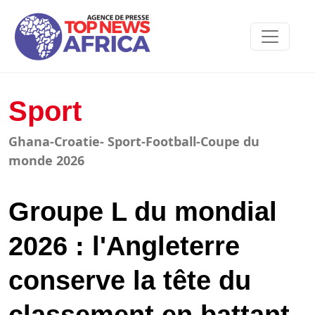
Sport
Ghana-Croatie- Sport-Football-Coupe du
monde 2026
Groupe L du mondial
2026 : l'Angleterre
conserve la tête du