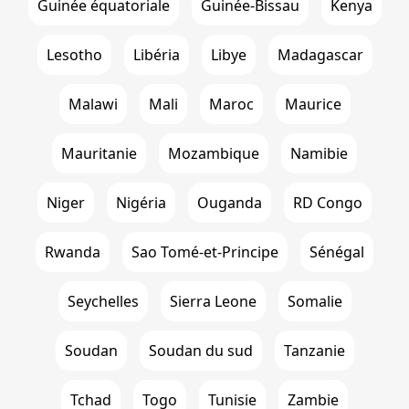
Guinée équatoriale
Guinée-Bissau
Kenya
Lesotho
Libéria
Libye
Madagascar
Malawi
Mali
Maroc
Maurice
Mauritanie
Mozambique
Namibie
Niger
Nigéria
Ouganda
RD Congo
Rwanda
Sao Tomé-et-Principe
Sénégal
Seychelles
Sierra Leone
Somalie
Soudan
Soudan du sud
Tanzanie
Tchad
Togo
Tunisie
Zambie