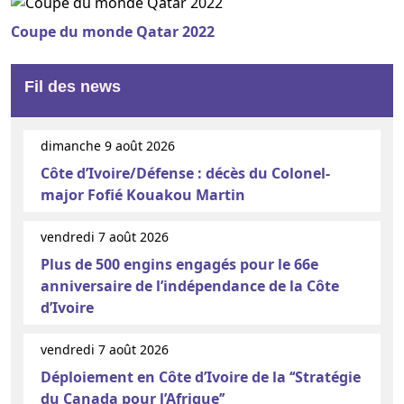
Coupe du monde Qatar 2022
Fil des news
dimanche 9 août 2026
Côte d’Ivoire/Défense : décès du Colonel-
major Fofié Kouakou Martin
vendredi 7 août 2026
Plus de 500 engins engagés pour le 66e
anniversaire de l’indépendance de la Côte
d’Ivoire
vendredi 7 août 2026
Déploiement en Côte d’Ivoire de la ‘‘Stratégie
du Canada pour l’Afrique’’