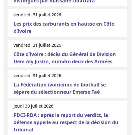
distingués par Alassane Ouattara
vendredi 31 juillet 2026
Les prix des carburants en hausse en Côte
d’Ivoire
vendredi 31 juillet 2026
Côte d’Ivoire : décès du Général de Division
Dem Aly Justin, numéro deux des Armées
vendredi 31 juillet 2026
La Fédération ivoirienne de football se
sépare du sélectionneur Emerse Faé
jeudi 30 juillet 2026
PDCI-RDA : après le report du verdict, la
défense appelle au respect de la décision du
tribunal