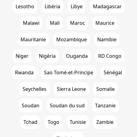
Lesotho
Libéria
Libye
Madagascar
Malawi
Mali
Maroc
Maurice
Mauritanie
Mozambique
Namibie
Niger
Nigéria
Ouganda
RD Congo
Rwanda
Sao Tomé-et-Principe
Sénégal
Seychelles
Sierra Leone
Somalie
Soudan
Soudan du sud
Tanzanie
Tchad
Togo
Tunisie
Zambie