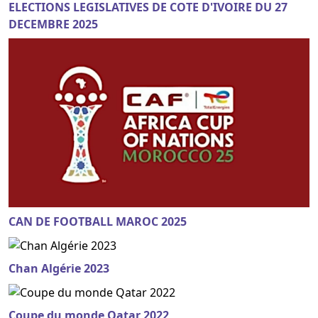
ELECTIONS LEGISLATIVES DE COTE D'IVOIRE DU 27
DECEMBRE 2025
CAN DE FOOTBALL MAROC 2025
Chan Algérie 2023
Coupe du monde Qatar 2022