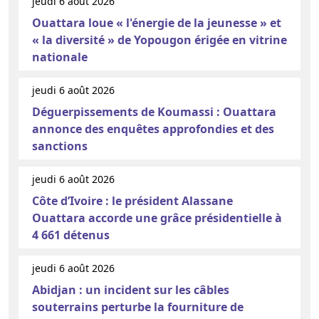
jeudi 6 août 2026
Ouattara loue « l'énergie de la jeunesse » et
« la diversité » de Yopougon érigée en vitrine
nationale
jeudi 6 août 2026
Déguerpissements de Koumassi : Ouattara
annonce des enquêtes approfondies et des
sanctions
jeudi 6 août 2026
Côte d’Ivoire : le président Alassane
Ouattara accorde une grâce présidentielle à
4 661 détenus
jeudi 6 août 2026
Abidjan : un incident sur les câbles
souterrains perturbe la fourniture de