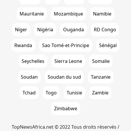
Mauritanie
Mozambique
Namibie
Niger
Nigéria
Ouganda
RD Congo
Rwanda
Sao Tomé-et-Principe
Sénégal
Seychelles
Sierra Leone
Somalie
Soudan
Soudan du sud
Tanzanie
Tchad
Togo
Tunisie
Zambie
Zimbabwe
TopNewsAfrica.net © 2022 Tous droits réservés /