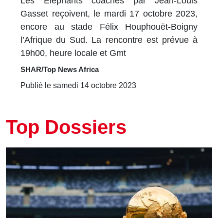
Les Eléphants coachés par Jean-Louis
Gasset reçoivent, le mardi 17 octobre 2023,
encore au stade Félix Houphouët-Boigny
l’Afrique du Sud. La rencontre est prévue à
19h00, heure locale et Gmt
SHAR/Top News Africa
Publié le samedi 14 octobre 2023
Top Dossiers