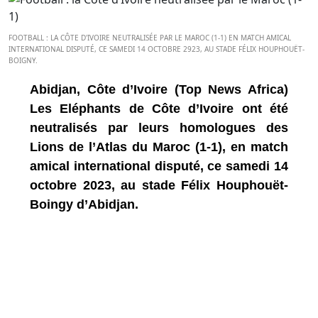
FOOTBALL : LA CÔTE D'IVOIRE NEUTRALISÉE PAR LE MAROC (1-1) EN MATCH AMICAL
INTERNATIONAL DISPUTÉ, CE SAMEDI 14 OCTOBRE 2923, AU STADE FÉLIX HOUPHOUËT-
BOIGNY.
Abidjan, Côte d’Ivoire (Top News Africa)
Les Eléphants de Côte d’Ivoire ont été
neutralisés par leurs homologues des
Lions de l’Atlas du Maroc (1-1), en match
amical international disputé, ce samedi 14
octobre 2023, au stade Félix Houphouët-
Boingy d’Abidjan.