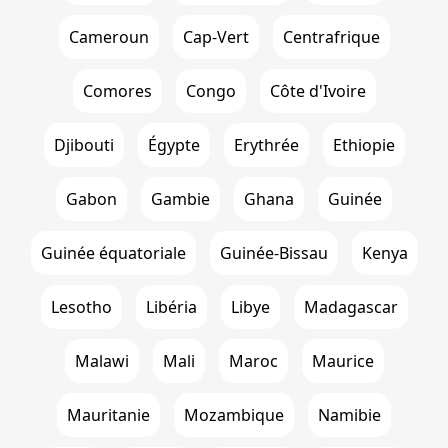
Cameroun
Cap-Vert
Centrafrique
Comores
Congo
Côte d'Ivoire
Djibouti
Égypte
Erythrée
Ethiopie
Gabon
Gambie
Ghana
Guinée
Guinée équatoriale
Guinée-Bissau
Kenya
Lesotho
Libéria
Libye
Madagascar
Malawi
Mali
Maroc
Maurice
Mauritanie
Mozambique
Namibie