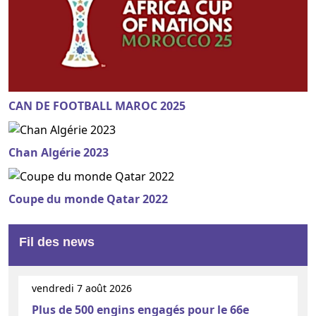
CAN DE FOOTBALL MAROC 2025
Chan Algérie 2023
Coupe du monde Qatar 2022
Fil des news
vendredi 7 août 2026
Plus de 500 engins engagés pour le 66e