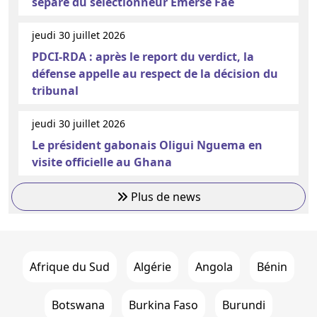
sépare du sélectionneur Emerse Faé
jeudi 30 juillet 2026
PDCI-RDA : après le report du verdict, la
défense appelle au respect de la décision du
tribunal
jeudi 30 juillet 2026
Le président gabonais Oligui Nguema en
visite officielle au Ghana
Plus de news
Afrique du Sud
Algérie
Angola
Bénin
Botswana
Burkina Faso
Burundi