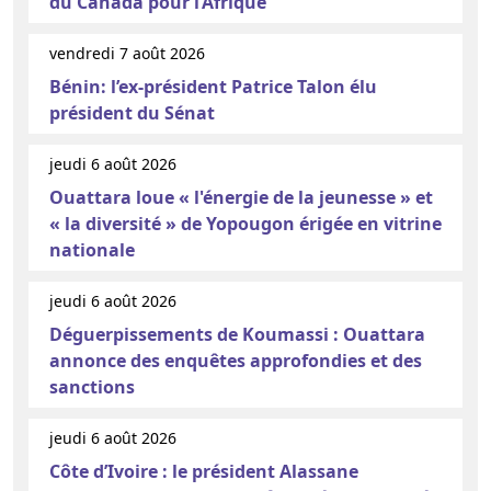
du Canada pour l’Afrique’’
vendredi 7 août 2026
Bénin: l’ex-président Patrice Talon élu
président du Sénat
jeudi 6 août 2026
Ouattara loue « l'énergie de la jeunesse » et
« la diversité » de Yopougon érigée en vitrine
nationale
jeudi 6 août 2026
Déguerpissements de Koumassi : Ouattara
annonce des enquêtes approfondies et des
sanctions
jeudi 6 août 2026
Côte d’Ivoire : le président Alassane