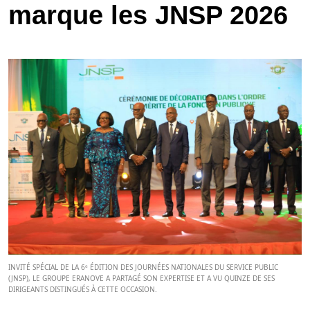
marque les JNSP 2026
INVITÉ SPÉCIAL DE LA 6ᵉ ÉDITION DES JOURNÉES NATIONALES DU SERVICE PUBLIC
(JNSP), LE GROUPE ERANOVE A PARTAGÉ SON EXPERTISE ET A VU QUINZE DE SES
DIRIGEANTS DISTINGUÉS À CETTE OCCASION.