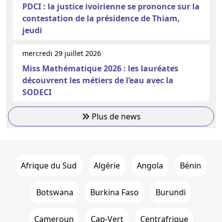
PDCI : la justice ivoirienne se prononce sur la
contestation de la présidence de Thiam,
jeudi
mercredi 29 juillet 2026
Miss Mathématique 2026 : les lauréates
découvrent les métiers de l’eau avec la
SODECI
Plus de news
Afrique du Sud
Algérie
Angola
Bénin
Botswana
Burkina Faso
Burundi
Cameroun
Cap-Vert
Centrafrique