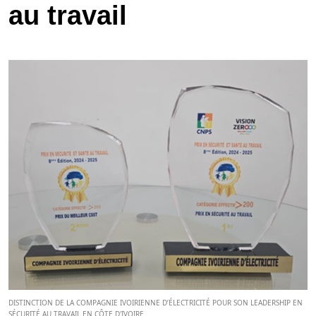
au travail
DISTINCTION DE LA COMPAGNIE IVOIRIENNE D’ÉLECTRICITÉ POUR SON LEADERSHIP EN
SÉCURITÉ AU TRAVAIL EN CÔTE D'IVOIRE.