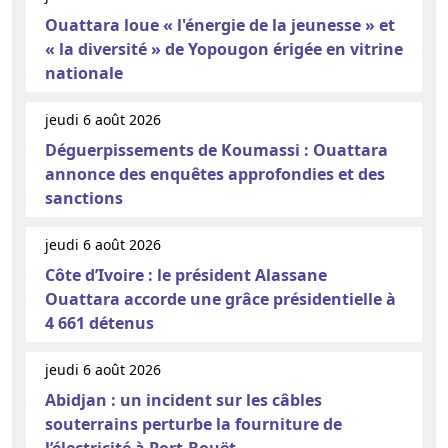
Ouattara loue « l'énergie de la jeunesse » et
« la diversité » de Yopougon érigée en vitrine
nationale
jeudi 6 août 2026
Déguerpissements de Koumassi : Ouattara
annonce des enquêtes approfondies et des
sanctions
jeudi 6 août 2026
Côte d’Ivoire : le président Alassane
Ouattara accorde une grâce présidentielle à
4 661 détenus
jeudi 6 août 2026
Abidjan : un incident sur les câbles
souterrains perturbe la fourniture de
l’électricité à Port-Bouët