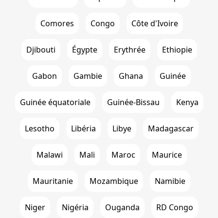
Comores
Congo
Côte d'Ivoire
Djibouti
Égypte
Erythrée
Ethiopie
Gabon
Gambie
Ghana
Guinée
Guinée équatoriale
Guinée-Bissau
Kenya
Lesotho
Libéria
Libye
Madagascar
Malawi
Mali
Maroc
Maurice
Mauritanie
Mozambique
Namibie
Niger
Nigéria
Ouganda
RD Congo