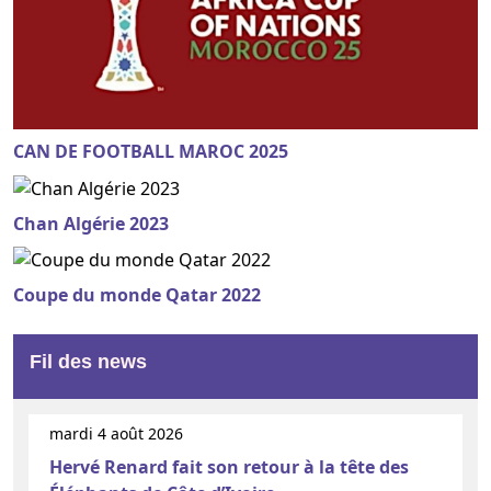
CAN DE FOOTBALL MAROC 2025
Chan Algérie 2023
Coupe du monde Qatar 2022
Fil des news
mardi 4 août 2026
Hervé Renard fait son retour à la tête des