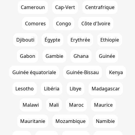
Cameroun
Cap-Vert
Centrafrique
Comores
Congo
Côte d'Ivoire
Djibouti
Égypte
Erythrée
Ethiopie
Gabon
Gambie
Ghana
Guinée
Guinée équatoriale
Guinée-Bissau
Kenya
Lesotho
Libéria
Libye
Madagascar
Malawi
Mali
Maroc
Maurice
Mauritanie
Mozambique
Namibie