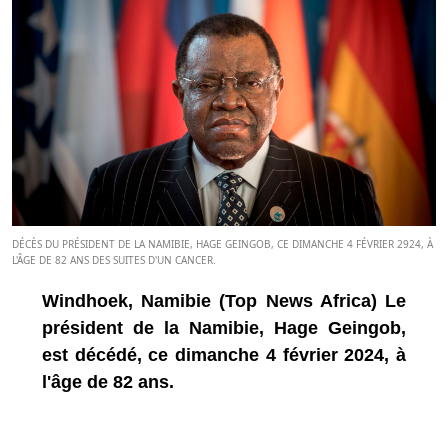
DÉCÈS DU PRÉSIDENT DE LA NAMIBIE, HAGE GEINGOB, CE DIMANCHE 4 FÉVRIER 2924, À
L'ÂGE DE 82 ANS DES SUITES D'UN CANCER.
Windhoek, Namibie (Top News Africa) Le
président de la Namibie, Hage Geingob,
est décédé, ce dimanche 4 février 2024, à
l'âge de 82 ans.