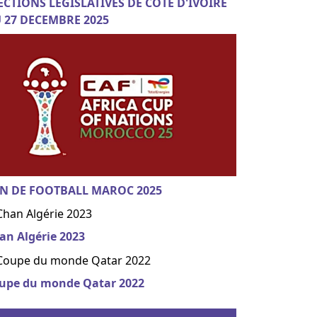
ECTIONS LEGISLATIVES DE COTE D'IVOIRE
 27 DECEMBRE 2025
N DE FOOTBALL MAROC 2025
an Algérie 2023
upe du monde Qatar 2022