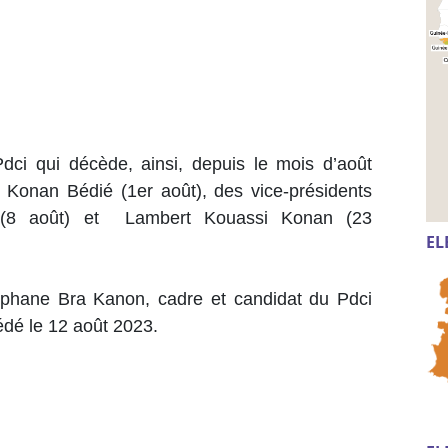
Pdci qui décède, ainsi, depuis le mois d’août
 Konan Bédié (1er août), des vice-présidents
(8 août) et Lambert Kouassi Konan (23
EL
Stéphane Bra Kanon, cadre et candidat du Pdci
dé le 12 août 2023.