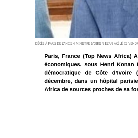
DÉCÈS À PARIS DE L’ANCIEN MINISTRE IVOIRIEN EZAN AKÉLÉ CE VEN
Paris, France (Top News Africa) An
économiques, sous Henri Konan Bé
démocratique de Côte d’Ivoire (
décembre, dans un hôpital parisi
Africa de sources proches de sa for