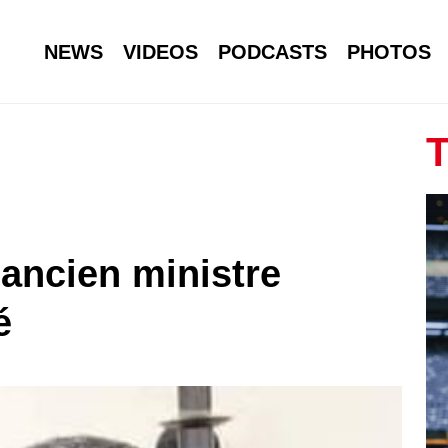
NEWS
VIDEOS
PODCASTS
PHOTOS
T
’ancien ministre
é