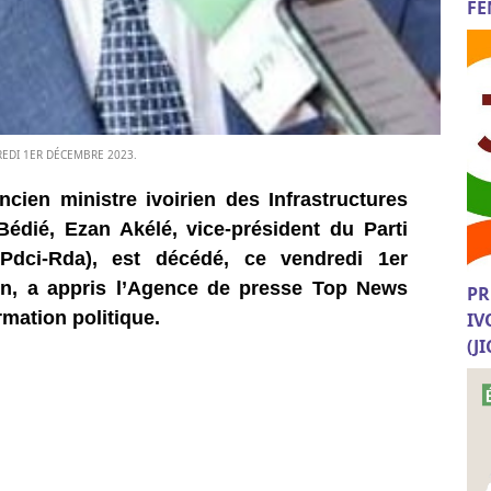
FE
DREDI 1ER DÉCEMBRE 2023.
cien ministre ivoirien des Infrastructures
dié, Ezan Akélé, vice-président du Parti
Pdci-Rda), est décédé, ce vendredi 1er
en, a appris l’Agence de presse Top News
PR
mation politique.
IV
(J