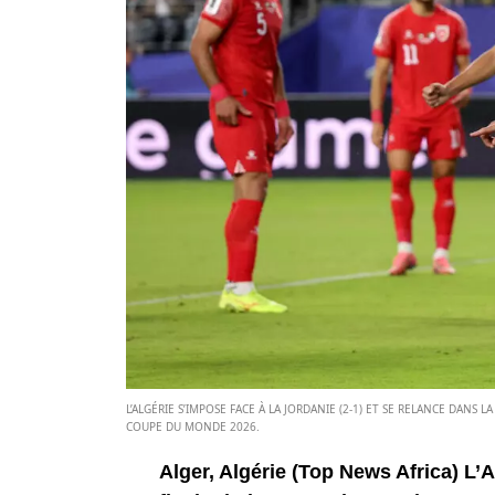
L’ALGÉRIE S’IMPOSE FACE À LA JORDANIE (2-1) ET SE RELANCE DANS 
COUPE DU MONDE 2026.
Alger, Algérie (Top News Africa) L’