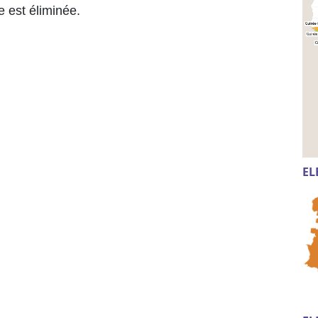
le est éliminée.
EL