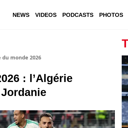
NEWS
VIDEOS
PODCASTS
PHOTOS
T
pe du monde 2026
26 : l’Algérie
 Jordanie