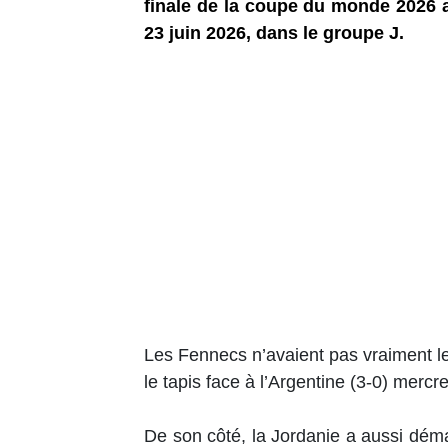
finale de la coupe du monde 2026 ap
23 juin 2026, dans le groupe J.
Les Fennecs n’avaient pas vraiment le d
le tapis face à l’Argentine (3-0) mercr
De son côté, la Jordanie a aussi déma