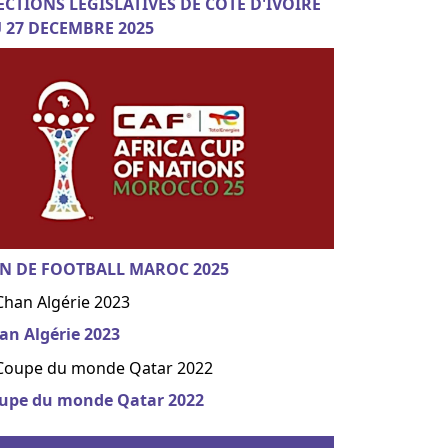
ECTIONS LEGISLATIVES DE COTE D'IVOIRE
 27 DECEMBRE 2025
N DE FOOTBALL MAROC 2025
an Algérie 2023
upe du monde Qatar 2022