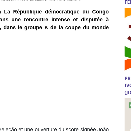
FE
) La République démocratique du Congo
ans une rencontre intense et disputée à
6, dans le groupe K de la coupe du monde
PR
IV
(J
Seleção et une ouverture du score signée João