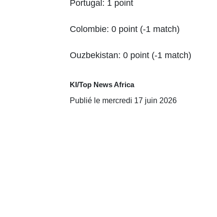
Portugal: 1 point
Colombie: 0 point (-1 match)
Ouzbekistan: 0 point (-1 match)
KI/Top News Africa
Publié le mercredi 17 juin 2026