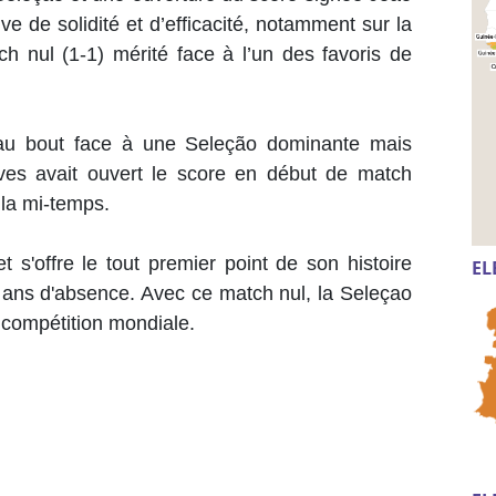
e de solidité et d’efficacité, notamment sur la
h nul (1-1) mérité face à l’un des favoris de
’au bout face à une Seleção dominante mais
eves avait ouvert le score en début de match
 la mi-temps.
s'offre le tout premier point de son histoire
EL
 ans d'absence. Avec ce match nul, la Seleçao
 compétition mondiale.