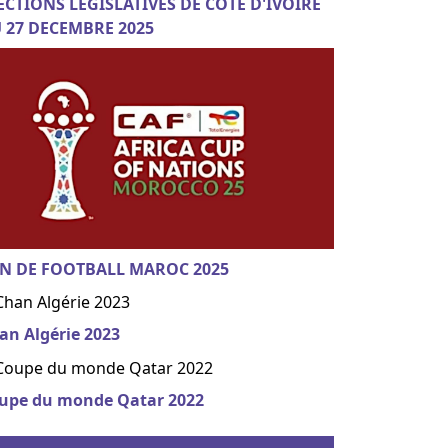
ECTIONS LEGISLATIVES DE COTE D'IVOIRE
 27 DECEMBRE 2025
N DE FOOTBALL MAROC 2025
an Algérie 2023
upe du monde Qatar 2022