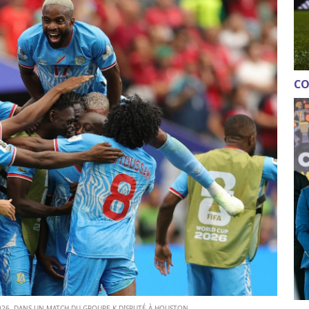
CO
 2026, DANS UN MATCH DU GROUPE K DISPUTÉ À HOUSTON.