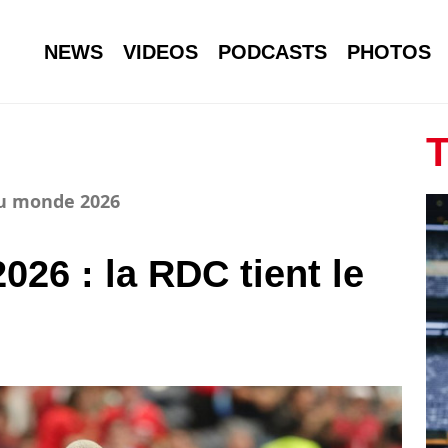
NEWS
VIDEOS
PODCASTS
PHOTOS
T
du monde 2026
26 : la RDC tient le