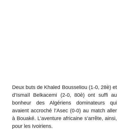
Deux buts de Khaled Bousseliou (1-0, 28è) et
d’Ismaïl Belkacemi (2-0, 80è) ont suffi au
bonheur des Algériens dominateurs qui
avaient accroché l’Asec (0-0) au match aller
à Bouaké. L’aventure africaine s’arrête, ainsi,
pour les Ivoiriens.