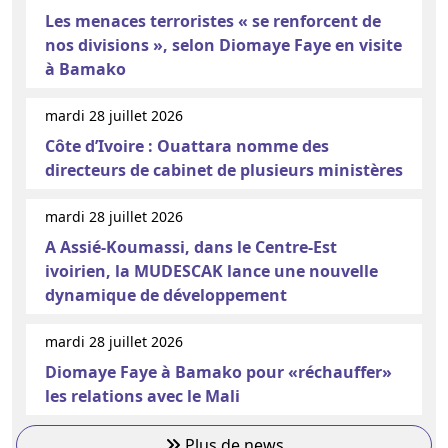
Les menaces terroristes « se renforcent de
nos divisions », selon Diomaye Faye en visite
à Bamako
mardi 28 juillet 2026
Côte d’Ivoire : Ouattara nomme des
directeurs de cabinet de plusieurs ministères
mardi 28 juillet 2026
A Assié-Koumassi, dans le Centre-Est
ivoirien, la MUDESCAK lance une nouvelle
dynamique de développement
mardi 28 juillet 2026
Diomaye Faye à Bamako pour «réchauffer»
les relations avec le Mali
Plus de news