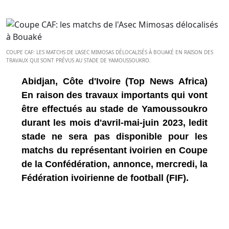
COUPE CAF: LES MATCHS DE L'ASEC MIMOSAS DÉLOCALISÉS À BOUAKÉ EN RAISON DES
TRAVAUX QUI SONT PRÉVUS AU STADE DE YAMOUSSOUKRO.
Abidjan, Côte d'Ivoire (Top News Africa)
En raison des travaux importants qui vont
être effectués au stade de Yamoussoukro
durant les mois d'avril-mai-juin 2023, ledit
stade ne sera pas disponible pour les
matchs du représentant ivoirien en Coupe
de la Confédération, annonce, mercredi, la
Fédération ivoirienne de football (FIF).