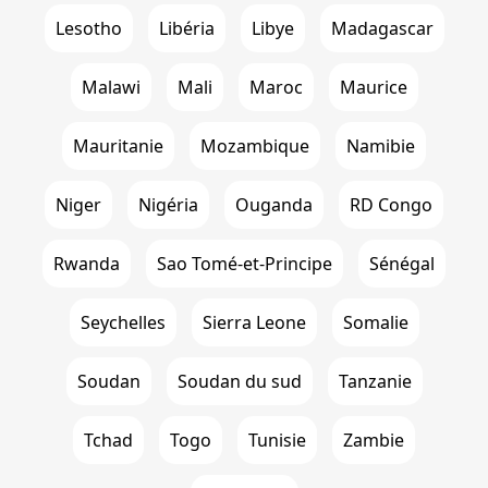
Lesotho
Libéria
Libye
Madagascar
Malawi
Mali
Maroc
Maurice
Mauritanie
Mozambique
Namibie
Niger
Nigéria
Ouganda
RD Congo
Rwanda
Sao Tomé-et-Principe
Sénégal
Seychelles
Sierra Leone
Somalie
Soudan
Soudan du sud
Tanzanie
Tchad
Togo
Tunisie
Zambie