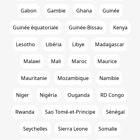
Gabon
Gambie
Ghana
Guinée
Guinée équatoriale
Guinée-Bissau
Kenya
Lesotho
Libéria
Libye
Madagascar
Malawi
Mali
Maroc
Maurice
Mauritanie
Mozambique
Namibie
Niger
Nigéria
Ouganda
RD Congo
Rwanda
Sao Tomé-et-Principe
Sénégal
Seychelles
Sierra Leone
Somalie