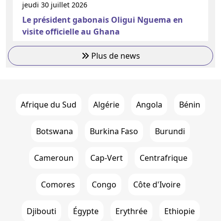
jeudi 30 juillet 2026
Le président gabonais Oligui Nguema en
visite officielle au Ghana
Plus de news
Afrique du Sud
Algérie
Angola
Bénin
Botswana
Burkina Faso
Burundi
Cameroun
Cap-Vert
Centrafrique
Comores
Congo
Côte d'Ivoire
Djibouti
Égypte
Erythrée
Ethiopie