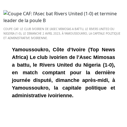
COUPE CAF: LE CLUB IVOIRIEN DE L’ASEC MIMOSAS A BATTU, LE RIVERS UNITED DU
NIGERIA (1-0), LE DIMANCHE 2 AVRIL 2023, À YAMOUSSOUKRO, LA CAPITALE POLITIQUE
ET ADMINISTRATIVE IVOIRIENNE.
Yamoussoukro, Côte d’Ivoire (Top News
Africa) Le club ivoirien de l’Asec Mimosas
a battu, le Rivers United du Nigeria (1-0),
en match comptant pour la dernière
journée disputé, dimanche après-midi, à
Yamoussoukro, la capitale politique et
administrative ivoirienne.