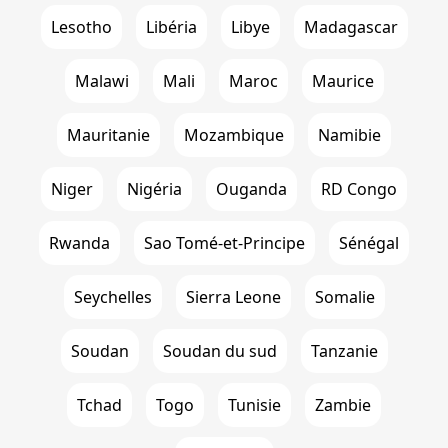
Lesotho
Libéria
Libye
Madagascar
Malawi
Mali
Maroc
Maurice
Mauritanie
Mozambique
Namibie
Niger
Nigéria
Ouganda
RD Congo
Rwanda
Sao Tomé-et-Principe
Sénégal
Seychelles
Sierra Leone
Somalie
Soudan
Soudan du sud
Tanzanie
Tchad
Togo
Tunisie
Zambie