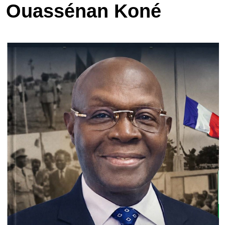
Ouassénan Koné