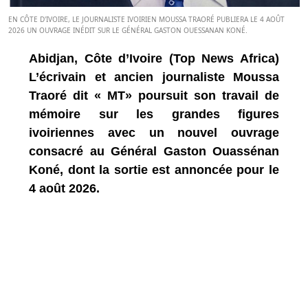
EN CÔTE D'IVOIRE, LE JOURNALISTE IVOIRIEN MOUSSA TRAORÉ PUBLIERA LE 4 AOÛT
2026 UN OUVRAGE INÉDIT SUR LE GÉNÉRAL GASTON OUESSANAN KONÉ.
Abidjan, Côte d’Ivoire (Top News Africa)
L’écrivain et ancien journaliste Moussa
Traoré dit « MT» poursuit son travail de
mémoire sur les grandes figures
ivoiriennes avec un nouvel ouvrage
consacré au Général Gaston Ouassénan
Koné, dont la sortie est annoncée pour le
4 août 2026.