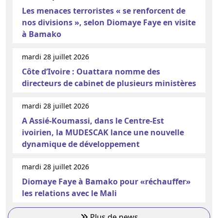
Les menaces terroristes « se renforcent de
nos divisions », selon Diomaye Faye en visite
à Bamako
mardi 28 juillet 2026
Côte d’Ivoire : Ouattara nomme des
directeurs de cabinet de plusieurs ministères
mardi 28 juillet 2026
A Assié-Koumassi, dans le Centre-Est
ivoirien, la MUDESCAK lance une nouvelle
dynamique de développement
mardi 28 juillet 2026
Diomaye Faye à Bamako pour «réchauffer»
les relations avec le Mali
Plus de news