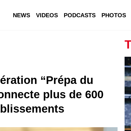
NEWS
VIDEOS
PODCASTS
PHOTOS
T
opération “Prépa du
onnecte plus de 600
ablissements