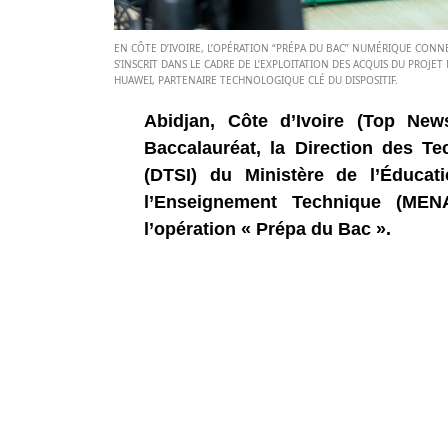
EN CÔTE D’IVOIRE, L’OPÉRATION “PRÉPA DU BAC” NUMÉRIQUE CONNEC
S’INSCRIT DANS LE CADRE DE L’EXPLOITATION DES ACQUIS DU PROJ
HUAWEI, PARTENAIRE TECHNOLOGIQUE CLÉ DU DISPOSITIF.
Abidjan, Côte d’Ivoire (Top Ne
Baccalauréat, la Direction des T
(DTSI) du Ministère de l’Éducati
l’Enseignement Technique (MENA
l’opération « Prépa du Bac ».