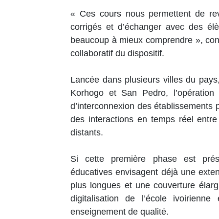
« Ces cours nous permettent de revo
corrigés et d’échanger avec des élè
beaucoup à mieux comprendre », confie-
collaboratif du dispositif.
Lancée dans plusieurs villes du pay
Korhogo et San Pedro, l’opératio
d’interconnexion des établissements p
des interactions en temps réel entr
distants.
Si cette première phase est prés
éducatives envisagent déjà une exten
plus longues et une couverture élargi
digitalisation de l’école ivoirienn
enseignement de qualité.