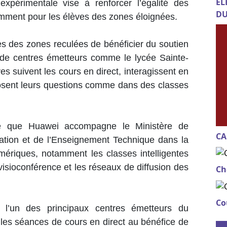
EL
xpérimentale vise à renforcer l’égalité des
DU
amment pour les élèves des zones éloignées.
ves des zones reculées de bénéficier du soutien
r de centres émetteurs comme le lycée Sainte-
es suivent les cours en direct, interagissent en
posent leurs questions comme dans des classes
né que Huawei accompagne le Ministère de
CA
isation et de l’Enseignement Technique dans la
mériques, notamment les classes intelligentes
isioconférence et les réseaux de diffusion des
Ch
Co
 l’un des principaux centres émetteurs du
t les séances de cours en direct au bénéfice de