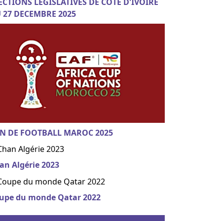
ECTIONS LEGISLATIVES DE COTE D'IVOIRE
 27 DECEMBRE 2025
N DE FOOTBALL MAROC 2025
an Algérie 2023
upe du monde Qatar 2022