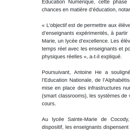
Education Numérique, cette phase e
chances en matière d’éducation, not
« L’objectif est de permettre aux élè
d’enseignants expérimentés, à parti
Marie, un lycée d’excellence. Les élèv
temps réel avec les enseignants et 
physiques réelles », a-t-il expliqué.
Poursuivant, Antoine He a soulig
l’Education Nationale, de l’Alphabét
mise en place des infrastructures nu
(smart classrooms), les systèmes de v
cours.
Au lycée Sainte-Marie de Cocody,
dispositif, les enseignants dispensen