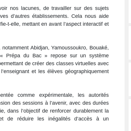
ir nos lacunes, de travailler sur des sujets
ves d’autres établissements. Cela nous aide
t-elle, mettant en avant l’aspect interactif et
s, notamment Abidjan, Yamoussoukro, Bouaké,
n « Prépa du Bac » repose sur un système
ermettant de créer des classes virtuelles avec
e l’enseignant et les élèves géographiquement
entée comme expérimentale, les autorités
sion des sessions à l’avenir, avec des durées
e, dans l’objectif de renforcer durablement la
e et de réduire les inégalités d’accès à un