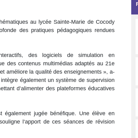
thématiques au lycée Sainte-Marie de Cocody
rofonde des pratiques pédagogiques rendues
teractifs, des logiciels de simulation en
que des contenus multimédias adaptés au 21e
 et améliore la qualité des enseignements », a-
tif intègre également un système de supervision
ttant d’alimenter des plateformes éducatives
st également jugée bénéfique. Une élève en
souligne l’apport de ces séances de révision