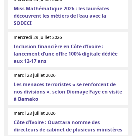
Miss Mathématique 2026 : les lauréates
découvrent les métiers de l’eau avec la
SODECI
mercredi 29 juillet 2026
Inclusion financière en Côte d’Ivoire :
lancement d’une offre 100% digitale dédiée
aux 12-17 ans
mardi 28 juillet 2026
Les menaces terroristes « se renforcent de
nos divisions », selon Diomaye Faye en visite
à Bamako
mardi 28 juillet 2026
Côte d’Ivoire : Ouattara nomme des
directeurs de cabinet de plusieurs ministères