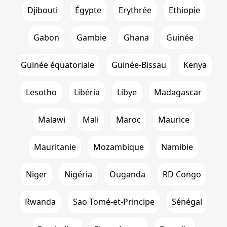
Djibouti
Égypte
Erythrée
Ethiopie
Gabon
Gambie
Ghana
Guinée
Guinée équatoriale
Guinée-Bissau
Kenya
Lesotho
Libéria
Libye
Madagascar
Malawi
Mali
Maroc
Maurice
Mauritanie
Mozambique
Namibie
Niger
Nigéria
Ouganda
RD Congo
Rwanda
Sao Tomé-et-Principe
Sénégal