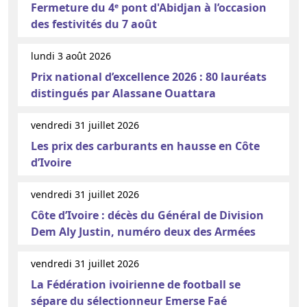
Fermeture du 4ᵉ pont d'Abidjan à l’occasion
des festivités du 7 août
lundi 3 août 2026
Prix national d’excellence 2026 : 80 lauréats
distingués par Alassane Ouattara
vendredi 31 juillet 2026
Les prix des carburants en hausse en Côte
d’Ivoire
vendredi 31 juillet 2026
Côte d’Ivoire : décès du Général de Division
Dem Aly Justin, numéro deux des Armées
vendredi 31 juillet 2026
La Fédération ivoirienne de football se
sépare du sélectionneur Emerse Faé