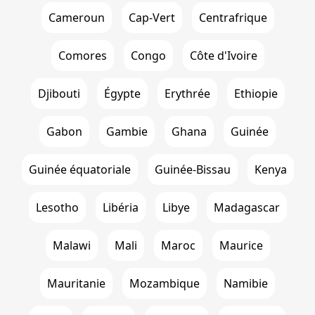
Cameroun
Cap-Vert
Centrafrique
Comores
Congo
Côte d'Ivoire
Djibouti
Égypte
Erythrée
Ethiopie
Gabon
Gambie
Ghana
Guinée
Guinée équatoriale
Guinée-Bissau
Kenya
Lesotho
Libéria
Libye
Madagascar
Malawi
Mali
Maroc
Maurice
Mauritanie
Mozambique
Namibie