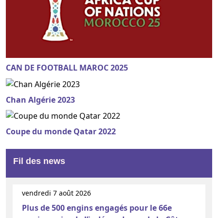
CAN DE FOOTBALL MAROC 2025
Chan Algérie 2023
Coupe du monde Qatar 2022
Fil des news
vendredi 7 août 2026
Plus de 500 engins engagés pour le 66e