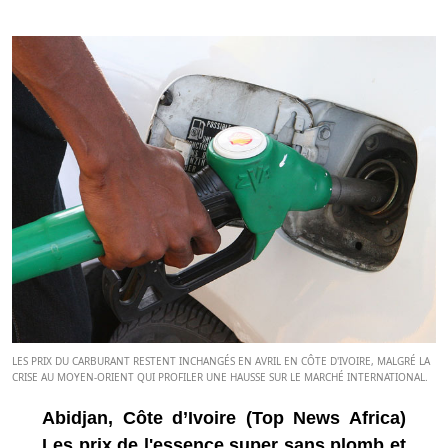
LES PRIX DU CARBURANT RESTENT INCHANGÉS EN AVRIL EN CÔTE D'IVOIRE, MALGRÉ LA
CRISE AU MOYEN-ORIENT QUI PROFILER UNE HAUSSE SUR LE MARCHÉ INTERNATIONAL.
Abidjan, Côte d’Ivoire (Top News Africa)
Les prix de l'essence super sans plomb et