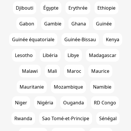
Djibouti
Égypte
Erythrée
Ethiopie
Gabon
Gambie
Ghana
Guinée
Guinée équatoriale
Guinée-Bissau
Kenya
Lesotho
Libéria
Libye
Madagascar
Malawi
Mali
Maroc
Maurice
Mauritanie
Mozambique
Namibie
Niger
Nigéria
Ouganda
RD Congo
Rwanda
Sao Tomé-et-Principe
Sénégal