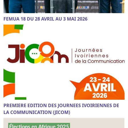
FEMUA 18 DU 28 AVRIL AU 3 MAI 2026
PREMIERE EDITION DES JOURNEES IVOIRIENNES DE
LA COMMUNICATION (JICOM)