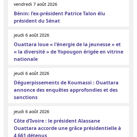
vendredi 7 août 2026
Bénin: l’ex-président Patrice Talon élu
président du Sénat
jeudi 6 août 2026
Ouattara loue « l'énergie de la jeunesse » et
« la diversité » de Yopougon érigée en vitrine
nationale
jeudi 6 août 2026
Déguerpissements de Koumassi : Ouattara
annonce des enquêtes approfondies et des
sanctions
jeudi 6 août 2026
Côte d’Ivoire : le président Alassane
Ouattara accorde une grâce présidentielle à
4 661 détenus