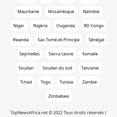
Mauritanie
Mozambique
Namibie
Niger
Nigéria
Ouganda
RD Congo
Rwanda
Sao Tomé-et-Principe
Sénégal
Seychelles
Sierra Leone
Somalie
Soudan
Soudan du sud
Tanzanie
Tchad
Togo
Tunisie
Zambie
Zimbabwe
TopNewsAfrica.net © 2022 Tous droits réservés /