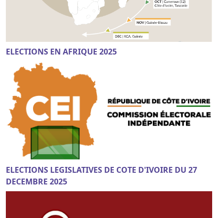
ELECTIONS EN AFRIQUE 2025
ELECTIONS LEGISLATIVES DE COTE D'IVOIRE DU 27
DECEMBRE 2025