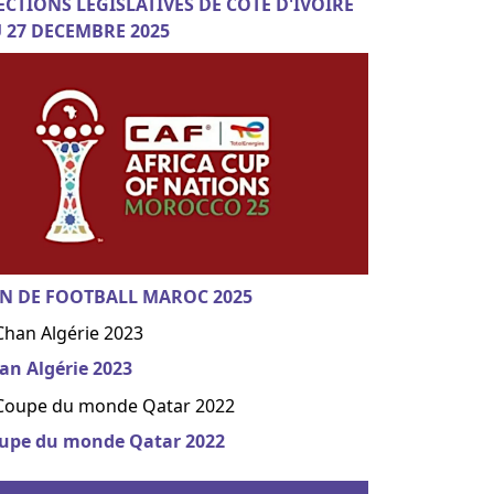
ECTIONS LEGISLATIVES DE COTE D'IVOIRE
 27 DECEMBRE 2025
N DE FOOTBALL MAROC 2025
an Algérie 2023
upe du monde Qatar 2022