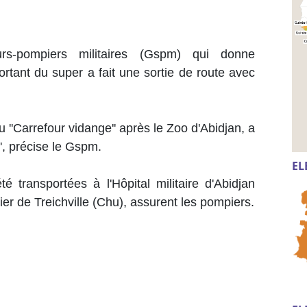
s-pompiers militaires (Gspm) qui donne
portant du super a fait une sortie de route avec
 ''Carrefour vidange'' après le Zoo d'Abidjan, a
'', précise le Gspm.
EL
é transportées à l'Hôpital militaire d'Abidjan
er de Treichville (Chu), assurent les pompiers.