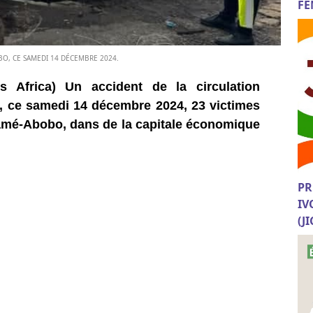
FE
OBO, CE SAMEDI 14 DÉCEMBRE 2024.
s Africa) Un accident de la circulation
t, ce samedi 14 décembre 2024, 23 victimes
jamé-Abobo, dans de la capitale économique
PR
IV
(J