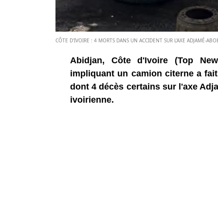
CÔTE D'IVOIRE : 4 MORTS DANS UN ACCIDENT SUR L'AXE ADJAMÉ-AB
Abidjan, Côte d'Ivoire (Top New
impliquant un camion citerne a fai
dont 4 décès certains sur l'axe Ad
ivoirienne.