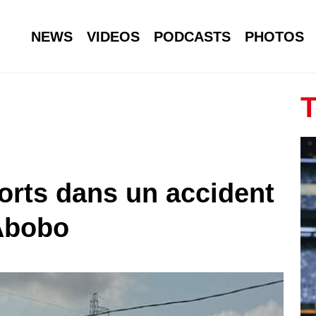
NEWS
VIDEOS
PODCASTS
PHOTOS
T
morts dans un accident
Abobo