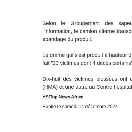
Selon le Groupement des sapeur
l'information, le camion citerne trans
épandage du produit.
Le drame qui s'est produit à hauteur du
fait ''23 victimes dont 4 décès certains
Dix-huit des victimes blessées ont ét
(HMA) et une autre au Centre hospitali
HS/Top News Africa
Publié le samedi 14 décembre 2024