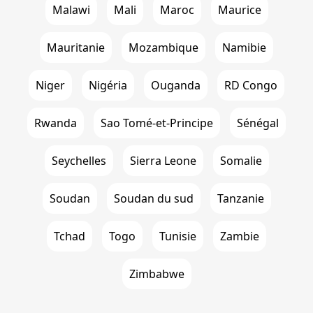
Malawi
Mali
Maroc
Maurice
Mauritanie
Mozambique
Namibie
Niger
Nigéria
Ouganda
RD Congo
Rwanda
Sao Tomé-et-Principe
Sénégal
Seychelles
Sierra Leone
Somalie
Soudan
Soudan du sud
Tanzanie
Tchad
Togo
Tunisie
Zambie
Zimbabwe