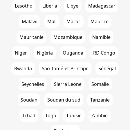
Lesotho
Libéria
Libye
Madagascar
Malawi
Mali
Maroc
Maurice
Mauritanie
Mozambique
Namibie
Niger
Nigéria
Ouganda
RD Congo
Rwanda
Sao Tomé-et-Principe
Sénégal
Seychelles
Sierra Leone
Somalie
Soudan
Soudan du sud
Tanzanie
Tchad
Togo
Tunisie
Zambie