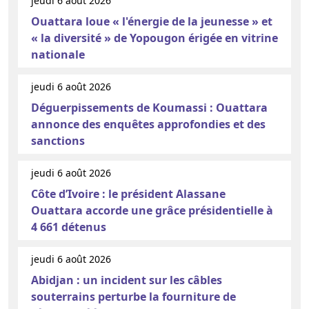
jeudi 6 août 2026
Ouattara loue « l'énergie de la jeunesse » et
« la diversité » de Yopougon érigée en vitrine
nationale
jeudi 6 août 2026
Déguerpissements de Koumassi : Ouattara
annonce des enquêtes approfondies et des
sanctions
jeudi 6 août 2026
Côte d’Ivoire : le président Alassane
Ouattara accorde une grâce présidentielle à
4 661 détenus
jeudi 6 août 2026
Abidjan : un incident sur les câbles
souterrains perturbe la fourniture de