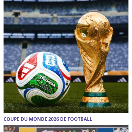
COUPE DU MONDE 2026 DE FOOTBALL