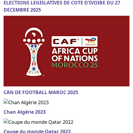
ELECTIONS LEGISLATIVES DE COTE D'IVOIRE DU 27
DECEMBRE 2025
CAN DE FOOTBALL MAROC 2025
Chan Algérie 2023
Coupe du monde Qatar 2022