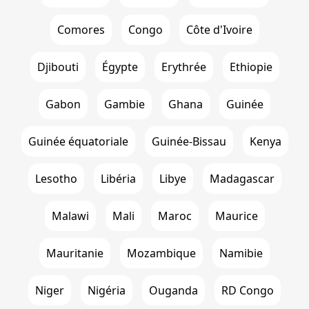
Comores
Congo
Côte d'Ivoire
Djibouti
Égypte
Erythrée
Ethiopie
Gabon
Gambie
Ghana
Guinée
Guinée équatoriale
Guinée-Bissau
Kenya
Lesotho
Libéria
Libye
Madagascar
Malawi
Mali
Maroc
Maurice
Mauritanie
Mozambique
Namibie
Niger
Nigéria
Ouganda
RD Congo