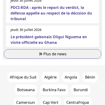
jeudi 30 juillet 2026
PDCI-RDA : après le report du verdict, la
défense appelle au respect de la décision du
tribunal
jeudi 30 juillet 2026
Le président gabonais Oligui Nguema en
visite officielle au Ghana
Plus de news
Afrique du Sud
Algérie
Angola
Bénin
Botswana
Burkina Faso
Burundi
Cameroun
Cap-Vert
Centrafrique