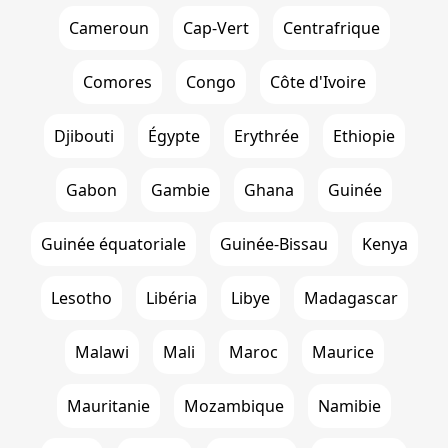
Cameroun
Cap-Vert
Centrafrique
Comores
Congo
Côte d'Ivoire
Djibouti
Égypte
Erythrée
Ethiopie
Gabon
Gambie
Ghana
Guinée
Guinée équatoriale
Guinée-Bissau
Kenya
Lesotho
Libéria
Libye
Madagascar
Malawi
Mali
Maroc
Maurice
Mauritanie
Mozambique
Namibie