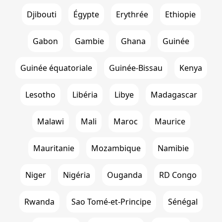
Djibouti
Égypte
Erythrée
Ethiopie
Gabon
Gambie
Ghana
Guinée
Guinée équatoriale
Guinée-Bissau
Kenya
Lesotho
Libéria
Libye
Madagascar
Malawi
Mali
Maroc
Maurice
Mauritanie
Mozambique
Namibie
Niger
Nigéria
Ouganda
RD Congo
Rwanda
Sao Tomé-et-Principe
Sénégal