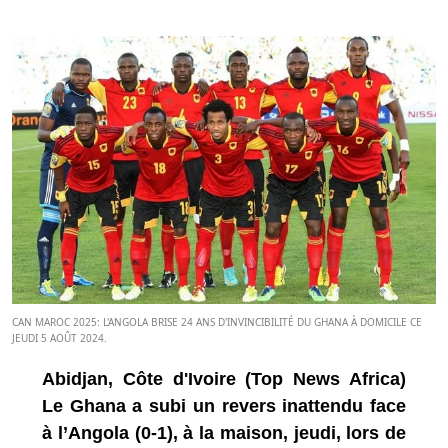
CAN MAROC 2025: L'ANGOLA BRISE 24 ANS D'INVINCIBILITÉ DU GHANA À DOMICILE CE
JEUDI 5 AOÛT 2024.
Abidjan, Côte d'Ivoire (Top News Africa)
Le Ghana a subi un revers inattendu face
à l’Angola (0-1), à la maison, jeudi, lors de