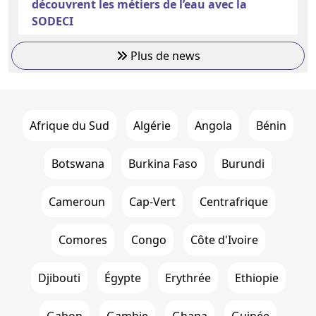
découvrent les métiers de l’eau avec la
SODECI
Plus de news
Afrique du Sud
Algérie
Angola
Bénin
Botswana
Burkina Faso
Burundi
Cameroun
Cap-Vert
Centrafrique
Comores
Congo
Côte d'Ivoire
Djibouti
Égypte
Erythrée
Ethiopie