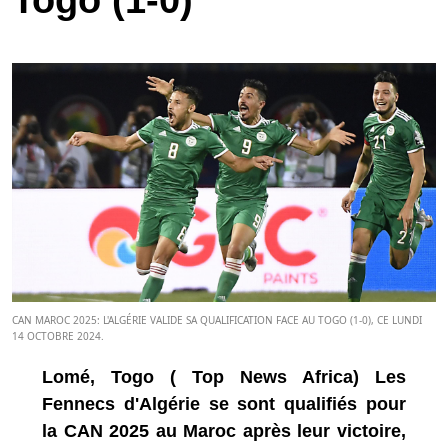
Togo (1-0)
CAN MAROC 2025: L'ALGÉRIE VALIDE SA QUALIFICATION FACE AU TOGO (1-0), CE LUNDI
14 OCTOBRE 2024.
Lomé, Togo ( Top News Africa) Les
Fennecs d'Algérie se sont qualifiés pour
la CAN 2025 au Maroc après leur victoire,