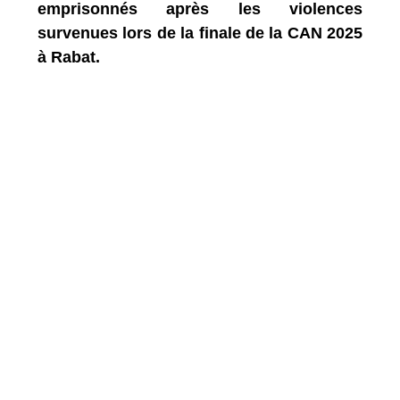
emprisonnés après les violences
survenues lors de la finale de la CAN 2025
à Rabat.