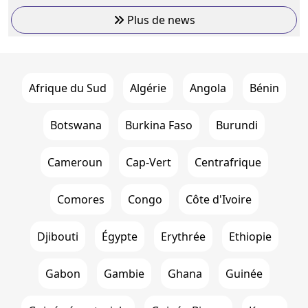
Plus de news
Afrique du Sud
Algérie
Angola
Bénin
Botswana
Burkina Faso
Burundi
Cameroun
Cap-Vert
Centrafrique
Comores
Congo
Côte d'Ivoire
Djibouti
Égypte
Erythrée
Ethiopie
Gabon
Gambie
Ghana
Guinée